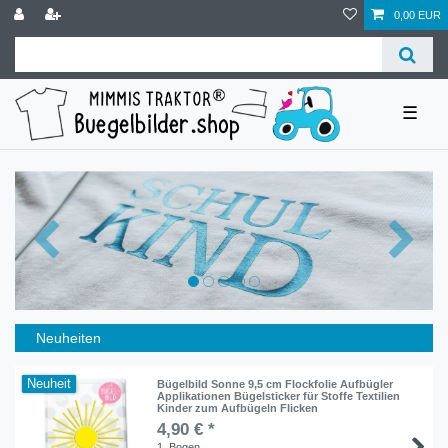
0,00 EUR
☰
Neuheiten
Neuheit
Bügelbild Sonne 9,5 cm Flockfolie Aufbügler
Applikationen Bügelsticker für Stoffe Textilien
Kinder zum Aufbügeln Flicken
4,90 € *
1
Bogen