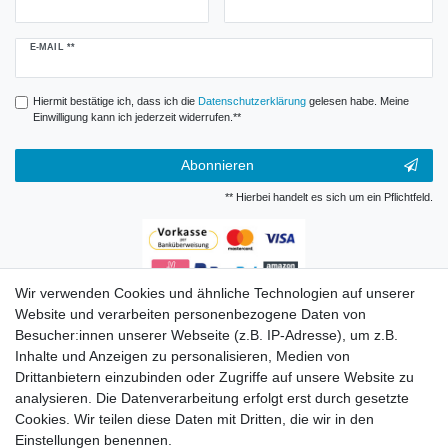
Newsletter
E-MAIL **
Honig
Hiermit bestätige ich, dass ich die
Daten­schutz­erklärung
gelesen habe. Meine
Einwilligung kann ich jederzeit widerrufen.**
Abonnieren
** Hierbei handelt es sich um ein Pflichtfeld.
Wir verwenden Cookies und ähnliche Technologien auf unserer
Zahlungsarten
Website und verarbeiten personenbezogene Daten von
Besucher:innen unserer Webseite (z.B. IP-Adresse), um z.B.
Inhalte und Anzeigen zu personalisieren, Medien von
Drittanbietern einzubinden oder Zugriffe auf unsere Website zu
analysieren. Die Datenverarbeitung erfolgt erst durch gesetzte
Cookies. Wir teilen diese Daten mit Dritten, die wir in den
Einstellungen benennen.