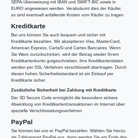
SEPA-Überweisung mit IBAN und SWIFT-BIC sowie in
EURO angewiesen werden. Verabsäumt dies der Käufer,
so sind eventuell anfallende Kosten vom Käufer zu tragen.
Kreditkarte
Bei uns können Sie auch bequem und sicher mit
Kreditkarte bezahlen. Wir akzeptieren Visa, MasterCard,
American Express, CartaSi und Cartes Bancaires. Wenn
Sie Ware zurückschicken, wird der Betrag wieder Ihrem
Kreditkartenkonto gutgeschrieben. Ihre Kreditkartendaten
werden per SSL-Verfahren verschlüsselt übertragen. Durch
diesen hohen Sicherheitsstandard ist ein Einkauf per
Kreditkarte sicher.
Zusätzliche Sicherheit bei Zahlung mit Kreditkarte
Der 3D Secure Code ermöglicht die besonders sichere
Abwicklung von Kreditkartentransaktionen im Internet über
spezielle Verschlüsselungsverfahren.
PayPal
Sie können bei uns er PayPal bezahlen. Wählen Sie hierzu
als Zahlungsart PayPal aus, dann werden Sie am Ende des