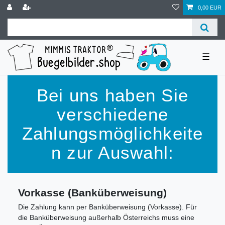
0,00 EUR
☰
Bei uns haben Sie
verschiedene
Zahlungsmöglichkeite
n zur Auswahl:
Vorkasse (Banküberweisung)
Die Zahlung kann per Banküberweisung (Vorkasse). Für
die Banküberweisung außerhalb Österreichs muss eine