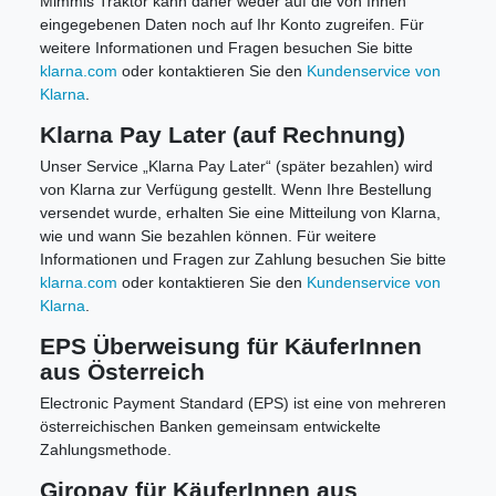
Mimmis Traktor kann daher weder auf die von Ihnen
eingegebenen Daten noch auf Ihr Konto zugreifen. Für
weitere Informationen und Fragen besuchen Sie bitte
klarna.com
oder kontaktieren Sie den
Kundenservice von
Klarna
.
Klarna Pay Later (auf Rechnung)
Unser Service „Klarna Pay Later“ (später bezahlen) wird
von Klarna zur Verfügung gestellt. Wenn Ihre Bestellung
versendet wurde, erhalten Sie eine Mitteilung von Klarna,
wie und wann Sie bezahlen können. Für weitere
Informationen und Fragen zur Zahlung besuchen Sie bitte
klarna.com
oder kontaktieren Sie den
Kundenservice von
Klarna
.
EPS Überweisung für KäuferInnen
aus Österreich
Electronic Payment Standard (EPS) ist eine von mehreren
österreichischen Banken gemeinsam entwickelte
Zahlungsmethode.
Giropay für KäuferInnen aus