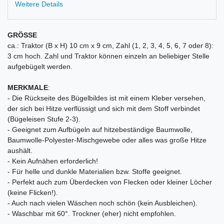
Weitere Details
GRÖSSE
ca.: Traktor (B x H) 10 cm x 9 cm, Zahl (1, 2, 3, 4, 5, 6, 7 oder 8):
3 cm hoch. Zahl und Traktor können einzeln an beliebiger Stelle
aufgebügelt werden.
MERKMALE
:
- Die Rückseite des Bügelbildes ist mit einem Kleber versehen,
der sich bei Hitze verflüssigt und sich mit dem Stoff verbindet
(Bügeleisen Stufe 2-3).
- Geeignet zum Aufbügeln auf hitzebeständige Baumwolle,
Baumwolle-Polyester-Mischgewebe oder alles was große Hitze
aushält.
- Kein Aufnähen erforderlich!
- Für helle und dunkle Materialien bzw. Stoffe geeignet.
- Perfekt auch zum Überdecken von Flecken oder kleiner Löcher
(keine Flicken!).
- Auch nach vielen Wäschen noch schön (kein Ausbleichen).
- Waschbar mit 60°. Trockner (eher) nicht empfohlen.