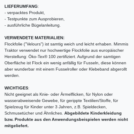
LIEFERUMFANG
:
- verpacktes Produkt,
- Testpunkte zum Ausprobieren,
- ausführliche Bügelanleitung.
VERWENDETE MATERIALIEN:
Flockfolie ("Velours") ist samtig weich und leicht erhaben. Mimmis
Traktor verwendet nur hochwertige Flockfolie aus europäischer
Herstellung: Öko-Tex® 100 zertifiziert. Aufgrund der samtigen
Oberfläche ist Flock ein wenig anfällig für Fusseln, diese können
aber wunderbar mit einem Fusselroller oder Klebeband abgerollt
werden.
WICHTIGES
:
Nicht geeignet als Knie- oder Ärmelflicken, für Nylon oder
wasserabweisende Gewebe, für gerippte Textilien/Stoffe, für
Spielzeug für Kinder unter 3 Jahren, z.B. Spieldecken,
Schmusetücher und Ähnliches.
Abgebildete Kinderkleidung
bzw. Produkte aus den Anwendungsbeispielen werden nicht
mitgeliefert.