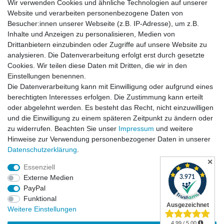
Wir verwenden Cookies und ähnliche Technologien auf unserer
Zahlungsarten
Website und verarbeiten personenbezogene Daten von
Besucher:innen unserer Webseite (z.B. IP-Adresse), um z.B.
Inhalte und Anzeigen zu personalisieren, Medien von
Drittanbietern einzubinden oder Zugriffe auf unsere Website zu
analysieren. Die Datenverarbeitung erfolgt erst durch gesetzte
Cookies. Wir teilen diese Daten mit Dritten, die wir in den
Einstellungen benennen.
Die Datenverarbeitung kann mit Einwilligung oder aufgrund eines
Versandkosten
berechtigten Interesses erfolgen. Die Zustimmung kann erteilt
oder abgelehnt werden. Es besteht das Recht, nicht einzuwilligen
und die Einwilligung zu einem späteren Zeitpunkt zu ändern oder
zu widerrufen. Beachten Sie unser
Impressum
und weitere
Hinweise zur Verwendung personenbezogener Daten in unserer
Daten­schutz­erklärung
.
✕
Essenziell
Externe Medien
PayPal
Funktional
Widerrufsrecht
|
Widerrufsformular
|
Impressum
|
Weitere Einstellungen
Datenschutzerklärung
|
AGB
|
Kontakt