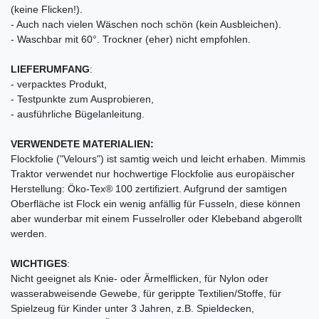
(keine Flicken!).
- Auch nach vielen Wäschen noch schön (kein Ausbleichen).
- Waschbar mit 60°. Trockner (eher) nicht empfohlen.
LIEFERUMFANG
:
- verpacktes Produkt,
- Testpunkte zum Ausprobieren,
- ausführliche Bügelanleitung.
VERWENDETE MATERIALIEN:
Flockfolie ("Velours") ist samtig weich und leicht erhaben. Mimmis
Traktor verwendet nur hochwertige Flockfolie aus europäischer
Herstellung: Öko-Tex® 100 zertifiziert. Aufgrund der samtigen
Oberfläche ist Flock ein wenig anfällig für Fusseln, diese können
aber wunderbar mit einem Fusselroller oder Klebeband abgerollt
werden.
WICHTIGES
:
Nicht geeignet als Knie- oder Ärmelflicken, für Nylon oder
wasserabweisende Gewebe, für gerippte Textilien/Stoffe, für
Spielzeug für Kinder unter 3 Jahren, z.B. Spieldecken,