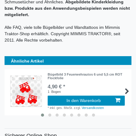
Schmusetücher und Ähnliches.
Abgebildete Kinderkleidung
bzw. Produkte aus den Anwendungsbeispielen werden nicht
mitgeliefert.
Alle FAQ, viele tolle Bügelbilder und Wandtattoos im Mimmis
Traktor-Shop erhältlich. Copyright MIMMIS TRAKTOR®, seit
2011. Alle Rechte vorbehalten.
Ähnliche Artikel
Bügelbild 3 Feuerwehrautos 6 und 5,5 cm ROT
Flockfolie
4,90 € *
1
Bogen
In den Warenkorb
*
inkl. ges. MwSt.
zzgl.
Versandkosten
Sicherer Online-Shop