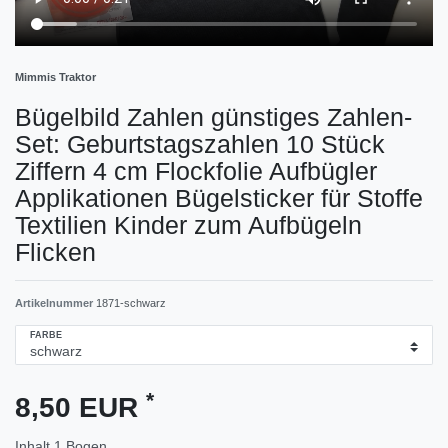
Mimmis Traktor
Bügelbild Zahlen günstiges Zahlen-
Set: Geburtstagszahlen 10 Stück
Ziffern 4 cm Flockfolie Aufbügler
Applikationen Bügelsticker für Stoffe
Textilien Kinder zum Aufbügeln
Flicken
Artikelnummer
1871-schwarz
FARBE
*
8,50 EUR
Inhalt
1
Bogen