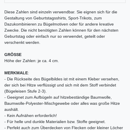
Diese Zahlen sind einzeln verwendbar. Sie eignen sich für die
Gestaltung von Geburtstagsshirts, Sport-Trikots, zum
Dazukombinieren zu Bügelmotiven oder für andere kreative
Zwecke. Die nicht benötigten Zahlen können für den nächsten
Geburtstag oder einfach nur so verwendet, geteilt oder
verschenkt werden.
GRÖSSE
Höhe der Zahlen: je ca. 4 cm.
MERKMALE
:
- Die Rückseite des Bügelbildes ist mit einem Kleber versehen,
der sich bei Hitze verflüssigt und sich mit dem Stoff verbindet
(Bügeleisen Stufe 2-3).
- Geeignet zum Aufbügeln auf hitzebeständige Baumwolle,
Baumwolle-Polyester-Mischgewebe oder alles was große Hitze
aushält.
- Kein Aufnähen erforderlich!
- Für helle und dunkle Materialien bzw. Stoffe geeignet.
- Perfekt auch zum Überdecken von Flecken oder kleiner Löcher