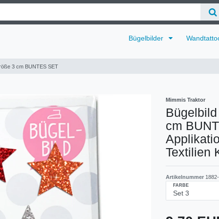
Bügelbilder
Wandtatto
 Größe 3 cm BUNTES SET
Mimmis Traktor
Bügelbil
cm BUNTE
Applikati
Textilien
Artikelnummer
1882-
FARBE