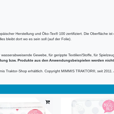
ropäischer Herstellung und Öko-Tex® 100 zertifiziert. Die Oberfläche is
s bleibt dort wo es sein soll (auf der Folie).
r wasserabweisende Gewebe, für gerippte Textilien/Stoffe, für Spielzeug
dung bzw. Produkte aus den Anwendungsbeispielen werden nicht m
mmis Traktor-Shop erhältlich. Copyright MIMMIS TRAKTOR®, seit 2011. 