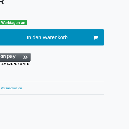
UR
4 Werktagen an
In den Warenkorb
Versandkosten