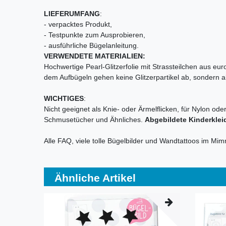
LIEFERUMFANG
:
- verpacktes Produkt,
- Testpunkte zum Ausprobieren,
- ausführliche Bügelanleitung.
VERWENDETE MATERIALIEN:
Hochwertige Pearl-Glitzerfolie mit Strassteilchen aus eu
dem Aufbügeln gehen keine Glitzerpartikel ab, sondern alle
WICHTIGES
:
Nicht geeignet als Knie- oder Ärmelflicken, für Nylon ode
Schmusetücher und Ähnliches.
Abgebildete Kinderklei
Alle FAQ, viele tolle Bügelbilder und Wandtattoos im Mi
Ähnliche Artikel