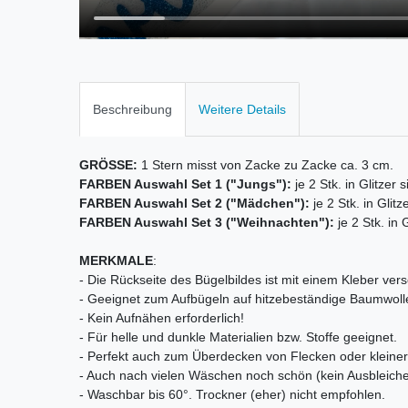
Beschreibung
Weitere Details
GRÖSSE:
1 Stern misst von Zacke zu Zacke ca. 3 cm.
FARBEN Auswahl Set 1 ("Jungs"):
je 2 Stk. in Glitzer 
FARBEN Auswahl Set 2 ("Mädchen"):
je 2 Stk. in Glitz
FARBEN Auswahl Set 3 ("Weihnachten"):
je 2 Stk. in G
MERKMALE
:
- Die Rückseite des Bügelbildes ist mit einem Kleber vers
- Geeignet zum Aufbügeln auf hitzebeständige Baumwoll
- Kein Aufnähen erforderlich!
- Für helle und dunkle Materialien bzw. Stoffe geeignet.
- Perfekt auch zum Überdecken von Flecken oder kleiner 
- Auch nach vielen Wäschen noch schön (kein Ausbleiche
- Waschbar bis 60°. Trockner (eher) nicht empfohlen.