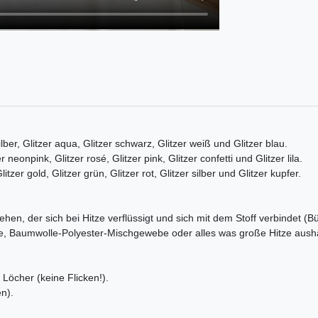
silber, Glitzer aqua, Glitzer schwarz, Glitzer weiß und Glitzer blau.
er neonpink, Glitzer rosé, Glitzer pink, Glitzer confetti und Glitzer lila.
litzer gold, Glitzer grün, Glitzer rot, Glitzer silber und Glitzer kupfer.
ehen, der sich bei Hitze verflüssigt und sich mit dem Stoff verbindet (B
e, Baumwolle-Polyester-Mischgewebe oder alles was große Hitze aushä
Löcher (keine Flicken!).
n).