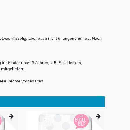
t etwas krisselig, aber auch nicht unangenehm rau. Nach
 für Kinder unter 3 Jahren, z.B. Spieldecken,
itgeliefert.
Alle Rechte vorbehalten.