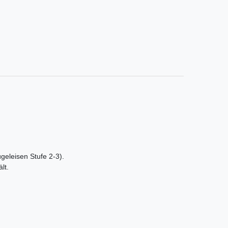
ügeleisen Stufe 2-3).
lt.