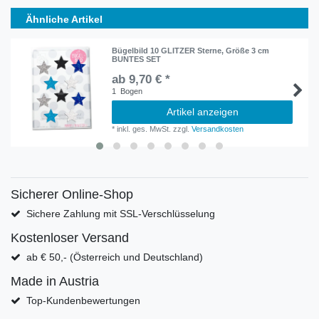
Ähnliche Artikel
Bügelbild 10 GLITZER Sterne, Größe 3 cm
BUNTES SET
ab 9,70 € *
1
Bogen
Artikel anzeigen
*
inkl. ges. MwSt.
zzgl.
Versandkosten
Sicherer Online-Shop
Sichere Zahlung mit SSL-Verschlüsselung
Kostenloser Versand
ab € 50,- (Österreich und Deutschland)
Made in Austria
Top-Kundenbewertungen