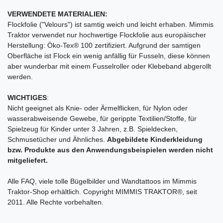
VERWENDETE MATERIALIEN:
Flockfolie ("Velours") ist samtig weich und leicht erhaben. Mimmis
Traktor verwendet nur hochwertige Flockfolie aus europäischer
Herstellung: Öko-Tex® 100 zertifiziert. Aufgrund der samtigen
Oberfläche ist Flock ein wenig anfällig für Fusseln, diese können
aber wunderbar mit einem Fusselroller oder Klebeband abgerollt
werden.
WICHTIGES
:
Nicht geeignet als Knie- oder Ärmelflicken, für Nylon oder
wasserabweisende Gewebe, für gerippte Textilien/Stoffe, für
Spielzeug für Kinder unter 3 Jahren, z.B. Spieldecken,
Schmusetücher und Ähnliches.
Abgebildete Kinderkleidung
bzw. Produkte aus den Anwendungsbeispielen werden nicht
mitgeliefert.
Alle FAQ, viele tolle Bügelbilder und Wandtattoos im Mimmis
Traktor-Shop erhältlich. Copyright MIMMIS TRAKTOR®, seit
2011. Alle Rechte vorbehalten.