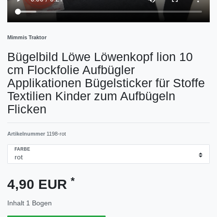
Mimmis Traktor
Bügelbild Löwe Löwenkopf lion 10
cm Flockfolie Aufbügler
Applikationen Bügelsticker für Stoffe
Textilien Kinder zum Aufbügeln
Flicken
Artikelnummer
1198-rot
FARBE
*
4,90 EUR
Inhalt
1
Bogen