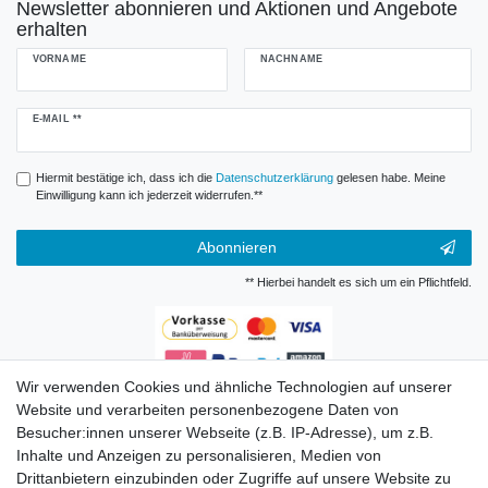
Newsletter abonnieren und Aktionen und Angebote
erhalten
VORNAME
NACHNAME
Newsletter
E-MAIL **
Honig
Hiermit bestätige ich, dass ich die
Daten­schutz­erklärung
gelesen habe. Meine
Einwilligung kann ich jederzeit widerrufen.**
Abonnieren
** Hierbei handelt es sich um ein Pflichtfeld.
Wir verwenden Cookies und ähnliche Technologien auf unserer
Zahlungsarten
Website und verarbeiten personenbezogene Daten von
Besucher:innen unserer Webseite (z.B. IP-Adresse), um z.B.
Inhalte und Anzeigen zu personalisieren, Medien von
Drittanbietern einzubinden oder Zugriffe auf unsere Website zu