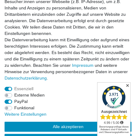
Besucher:innen unserer Webseite (z.B. IP-Adresse), um z.B.
Inhalte und Anzeigen zu personalisieren, Medien von
Drittanbietern einzubinden oder Zugriffe auf unsere Website zu
analysieren. Die Datenverarbeitung erfolgt erst durch gesetzte
Cookies. Wir teilen diese Daten mit Dritten, die wir in den
Einstellungen benennen.
Die Datenverarbeitung kann mit Einwilligung oder aufgrund eines
Versandkosten
berechtigten Interesses erfolgen. Die Zustimmung kann erteilt
oder abgelehnt werden. Es besteht das Recht, nicht einzuwilligen
und die Einwilligung zu einem späteren Zeitpunkt zu ändern oder
zu widerrufen. Beachten Sie unser
Impressum
und weitere
Hinweise zur Verwendung personenbezogener Daten in unserer
Daten­schutz­erklärung
.
✕
Essenziell
Externe Medien
PayPal
Funktional
Widerrufsrecht
|
Widerrufsformular
|
Impressum
|
Weitere Einstellungen
Datenschutzerklärung
|
AGB
|
Kontakt
Alle akzeptieren
© Copyright | Mimmis Traktor registered trademark | 2026 | Alle Rechte