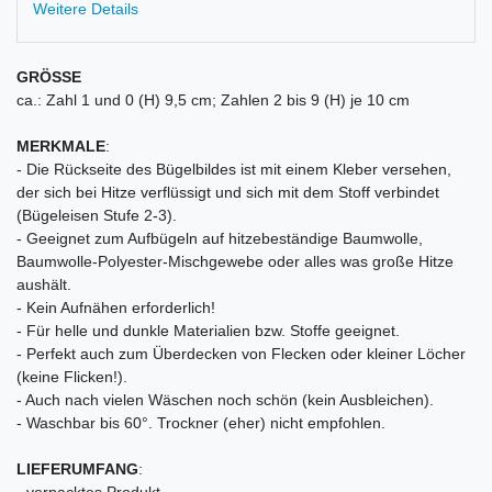
Weitere Details
GRÖSSE
ca.: Zahl 1 und 0 (H) 9,5 cm; Zahlen 2 bis 9 (H) je 10 cm
MERKMALE
:
- Die Rückseite des Bügelbildes ist mit einem Kleber versehen,
der sich bei Hitze verflüssigt und sich mit dem Stoff verbindet
(Bügeleisen Stufe 2-3).
- Geeignet zum Aufbügeln auf hitzebeständige Baumwolle,
Baumwolle-Polyester-Mischgewebe oder alles was große Hitze
aushält.
- Kein Aufnähen erforderlich!
- Für helle und dunkle Materialien bzw. Stoffe geeignet.
- Perfekt auch zum Überdecken von Flecken oder kleiner Löcher
(keine Flicken!).
- Auch nach vielen Wäschen noch schön (kein Ausbleichen).
- Waschbar bis 60°. Trockner (eher) nicht empfohlen.
LIEFERUMFANG
:
- verpacktes Produkt,