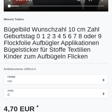
Mimmis Traktor
Bügelbild Wunschzahl 10 cm Zahl
Geburtstag 0 1 2 3 4 5 6 7 8 oder 9
Flockfolie Aufbügler Applikationen
Bügelsticker für Stoffe Textilien
Kinder zum Aufbügeln Flicken
Artikelnummer
1890rot-0
FARBE
ZAHL
*
4,70 EUR