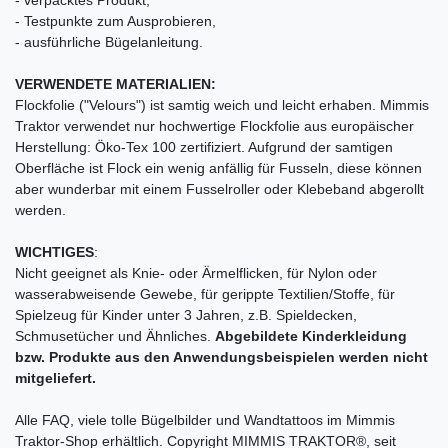
- Testpunkte zum Ausprobieren,
- ausführliche Bügelanleitung.
VERWENDETE MATERIALIEN:
Flockfolie ("Velours") ist samtig weich und leicht erhaben. Mimmis
Traktor verwendet nur hochwertige Flockfolie aus europäischer
Herstellung: Öko-Tex 100 zertifiziert. Aufgrund der samtigen
Oberfläche ist Flock ein wenig anfällig für Fusseln, diese können
aber wunderbar mit einem Fusselroller oder Klebeband abgerollt
werden.
WICHTIGES
:
Nicht geeignet als Knie- oder Ärmelflicken, für Nylon oder
wasserabweisende Gewebe, für gerippte Textilien/Stoffe, für
Spielzeug für Kinder unter 3 Jahren, z.B. Spieldecken,
Schmusetücher und Ähnliches.
Abgebildete Kinderkleidung
bzw. Produkte aus den Anwendungsbeispielen werden nicht
mitgeliefert.
Alle FAQ, viele tolle Bügelbilder und Wandtattoos im Mimmis
Traktor-Shop erhältlich. Copyright MIMMIS TRAKTOR®, seit