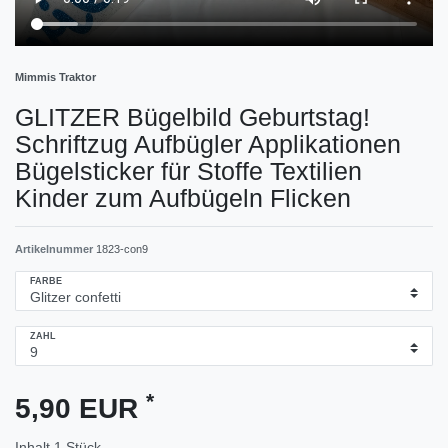
Mimmis Traktor
GLITZER Bügelbild Geburtstag!
Schriftzug Aufbügler Applikationen
Bügelsticker für Stoffe Textilien
Kinder zum Aufbügeln Flicken
Artikelnummer
1823-con9
FARBE
ZAHL
*
5,90 EUR
Inhalt
1
Stück