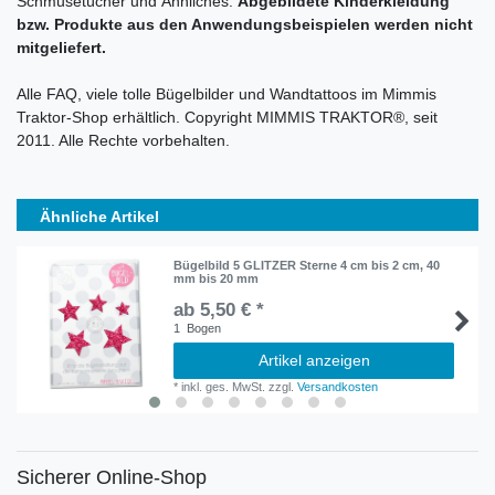
Schmusetücher und Ähnliches.
Abgebildete Kinderkleidung
bzw. Produkte aus den Anwendungsbeispielen werden nicht
mitgeliefert.
Alle FAQ, viele tolle Bügelbilder und Wandtattoos im Mimmis
Traktor-Shop erhältlich. Copyright MIMMIS TRAKTOR®, seit
2011. Alle Rechte vorbehalten.
Ähnliche Artikel
Bügelbild 5 GLITZER Sterne 4 cm bis 2 cm, 40
mm bis 20 mm
ab 5,50 € *
1
Bogen
Artikel anzeigen
*
inkl. ges. MwSt.
zzgl.
Versandkosten
Sicherer Online-Shop