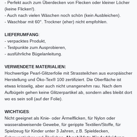
- Perfekt auch zum Überdecken von Flecken oder kleiner Löcher
(keine Flicken!).
- Auch nach vielen Wäschen noch schön (kein Ausbleichen).
- Waschbar mit 60°. Trockner (eher) nicht empfohlen.
LIEFERUMFANG
:
- verpacktes Produkt,
- Testpunkte zum Ausprobieren,
- ausführliche Bügelanleitung.
VERWENDETE MATERIALIEN:
Hochwertige Pearl-Glitzerfolie mit Strassteilchen aus europäischer
Herstellung und Öko-Tex® 100 zertifiziert. Die Oberfläche ist
etwas krisselig, aber auch nicht unangenehm rau. Nach dem
Aufbügeln gehen keine Glitzerpartikel ab, sondern alles bleibt dort
wo es sein soll (auf der Folie).
WICHTIGES
:
Nicht geeignet als Knie- oder Ärmelflicken, für Nylon oder
wasserabweisende Gewebe, für gerippte Textilien/Stoffe, für
Spielzeug für Kinder unter 3 Jahren, z.B. Spieldecken,