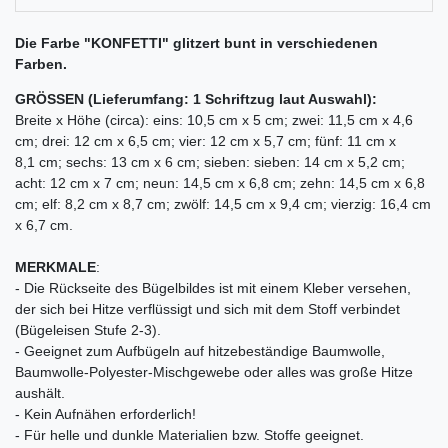
Die Farbe "KONFETTI" glitzert bunt in verschiedenen
Farben.
GRÖSSEN (Lieferumfang: 1 Schriftzug laut Auswahl):
Breite x Höhe (circa): eins: 10,5 cm x 5 cm; zwei: 11,5 cm x 4,6
cm; drei: 12 cm x 6,5 cm; vier: 12 cm x 5,7 cm; fünf: 11 cm x
8,1 cm; sechs: 13 cm x 6 cm; sieben: sieben: 14 cm x 5,2 cm;
acht: 12 cm x 7 cm; neun: 14,5 cm x 6,8 cm; zehn: 14,5 cm x 6,8
cm; elf: 8,2 cm x 8,7 cm; zwölf: 14,5 cm x 9,4 cm; vierzig: 16,4 cm
x 6,7 cm.
MERKMALE
:
- Die Rückseite des Bügelbildes ist mit einem Kleber versehen,
der sich bei Hitze verflüssigt und sich mit dem Stoff verbindet
(Bügeleisen Stufe 2-3).
- Geeignet zum Aufbügeln auf hitzebeständige Baumwolle,
Baumwolle-Polyester-Mischgewebe oder alles was große Hitze
aushält.
- Kein Aufnähen erforderlich!
- Für helle und dunkle Materialien bzw. Stoffe geeignet.