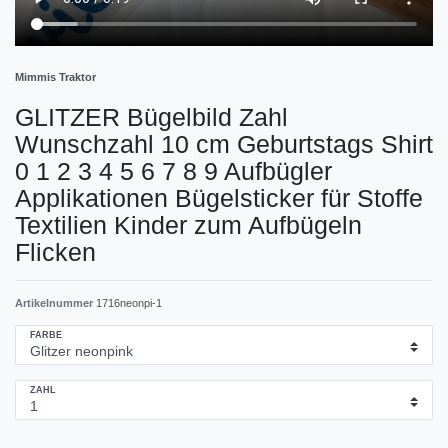
Mimmis Traktor
GLITZER Bügelbild Zahl
Wunschzahl 10 cm Geburtstags Shirt
0 1 2 3 4 5 6 7 8 9 Aufbügler
Applikationen Bügelsticker für Stoffe
Textilien Kinder zum Aufbügeln
Flicken
Artikelnummer
1716neonpi-1
FARBE
ZAHL