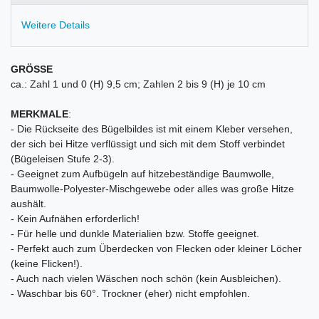
Weitere Details
GRÖSSE
ca.: Zahl 1 und 0 (H) 9,5 cm; Zahlen 2 bis 9 (H) je 10 cm
MERKMALE
:
- Die Rückseite des Bügelbildes ist mit einem Kleber versehen,
der sich bei Hitze verflüssigt und sich mit dem Stoff verbindet
(Bügeleisen Stufe 2-3).
- Geeignet zum Aufbügeln auf hitzebeständige Baumwolle,
Baumwolle-Polyester-Mischgewebe oder alles was große Hitze
aushält.
- Kein Aufnähen erforderlich!
- Für helle und dunkle Materialien bzw. Stoffe geeignet.
- Perfekt auch zum Überdecken von Flecken oder kleiner Löcher
(keine Flicken!).
- Auch nach vielen Wäschen noch schön (kein Ausbleichen).
- Waschbar bis 60°. Trockner (eher) nicht empfohlen.