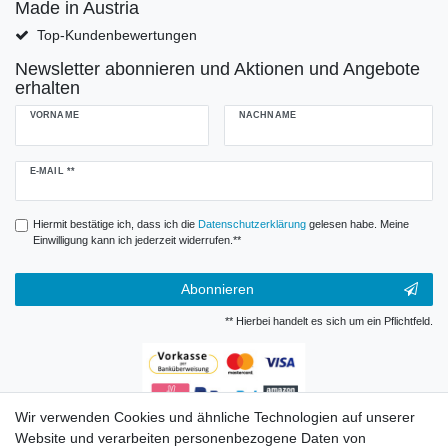
Made in Austria
Top-Kundenbewertungen
Newsletter abonnieren und Aktionen und Angebote
erhalten
VORNAME
NACHNAME
Newsletter
E-MAIL **
Honig
Hiermit bestätige ich, dass ich die
Daten­schutz­erklärung
gelesen habe. Meine
Einwilligung kann ich jederzeit widerrufen.**
Abonnieren
** Hierbei handelt es sich um ein Pflichtfeld.
Wir verwenden Cookies und ähnliche Technologien auf unserer
Zahlungsarten
Website und verarbeiten personenbezogene Daten von