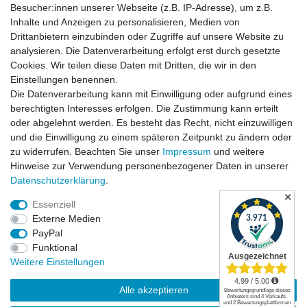
Besucher:innen unserer Webseite (z.B. IP-Adresse), um z.B.
Inhalte und Anzeigen zu personalisieren, Medien von
Drittanbietern einzubinden oder Zugriffe auf unsere Website zu
analysieren. Die Datenverarbeitung erfolgt erst durch gesetzte
Cookies. Wir teilen diese Daten mit Dritten, die wir in den
Einstellungen benennen.
Die Datenverarbeitung kann mit Einwilligung oder aufgrund eines
Versandkosten
berechtigten Interesses erfolgen. Die Zustimmung kann erteilt
oder abgelehnt werden. Es besteht das Recht, nicht einzuwilligen
und die Einwilligung zu einem späteren Zeitpunkt zu ändern oder
zu widerrufen. Beachten Sie unser
Impressum
und weitere
Hinweise zur Verwendung personenbezogener Daten in unserer
Daten­schutz­erklärung
.
✕
Essenziell
Externe Medien
PayPal
Funktional
Widerrufsrecht
|
Widerrufsformular
|
Impressum
|
Weitere Einstellungen
Datenschutzerklärung
|
AGB
|
Kontakt
Alle akzeptieren