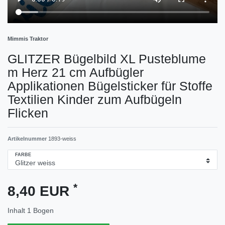
Mimmis Traktor
GLITZER Bügelbild XL Pusteblume
m Herz 21 cm Aufbügler
Applikationen Bügelsticker für Stoffe
Textilien Kinder zum Aufbügeln
Flicken
Artikelnummer
1893-weiss
FARBE
*
8,40 EUR
Inhalt
1
Bogen