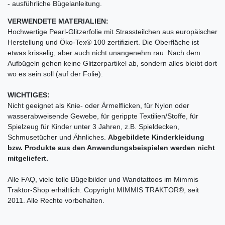
- ausführliche Bügelanleitung.
VERWENDETE MATERIALIEN:
Hochwertige Pearl-Glitzerfolie mit Strassteilchen aus europäischer
Herstellung und Öko-Tex® 100 zertifiziert. Die Oberfläche ist
etwas krisselig, aber auch nicht unangenehm rau. Nach dem
Aufbügeln gehen keine Glitzerpartikel ab, sondern alles bleibt dort
wo es sein soll (auf der Folie).
WICHTIGES:
Nicht geeignet als Knie- oder Ärmelflicken, für Nylon oder
wasserabweisende Gewebe, für gerippte Textilien/Stoffe, für
Spielzeug für Kinder unter 3 Jahren, z.B. Spieldecken,
Schmusetücher und Ähnliches.
Abgebildete Kinderkleidung
bzw. Produkte aus den Anwendungsbeispielen werden nicht
mitgeliefert.
Alle FAQ, viele tolle Bügelbilder und Wandtattoos im Mimmis
Traktor-Shop erhältlich. Copyright MIMMIS TRAKTOR®, seit
2011. Alle Rechte vorbehalten.