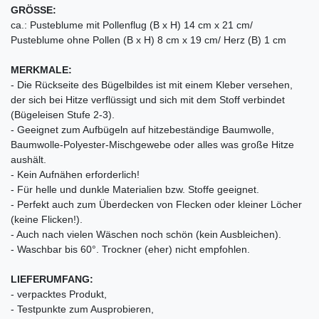
GRÖSSE:
ca.: Pusteblume mit Pollenflug (B x H) 14 cm x 21 cm/
Pusteblume ohne Pollen (B x H) 8 cm x 19 cm/ Herz (B) 1 cm
MERKMALE:
- Die Rückseite des Bügelbildes ist mit einem Kleber versehen,
der sich bei Hitze verflüssigt und sich mit dem Stoff verbindet
(Bügeleisen Stufe 2-3).
- Geeignet zum Aufbügeln auf hitzebeständige Baumwolle,
Baumwolle-Polyester-Mischgewebe oder alles was große Hitze
aushält.
- Kein Aufnähen erforderlich!
- Für helle und dunkle Materialien bzw. Stoffe geeignet.
- Perfekt auch zum Überdecken von Flecken oder kleiner Löcher
(keine Flicken!).
- Auch nach vielen Wäschen noch schön (kein Ausbleichen).
- Waschbar bis 60°. Trockner (eher) nicht empfohlen.
LIEFERUMFANG:
- verpacktes Produkt,
- Testpunkte zum Ausprobieren,