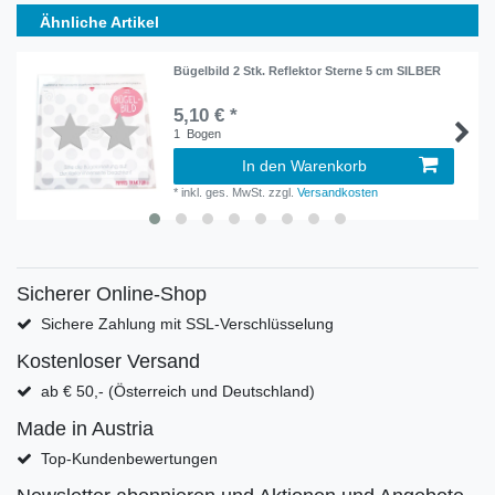
Ähnliche Artikel
Bügelbild 2 Stk. Reflektor Sterne 5 cm SILBER
5,10 € *
1
Bogen
In den Warenkorb
*
inkl. ges. MwSt.
zzgl.
Versandkosten
Sicherer Online-Shop
Sichere Zahlung mit SSL-Verschlüsselung
Kostenloser Versand
ab € 50,- (Österreich und Deutschland)
Made in Austria
Top-Kundenbewertungen