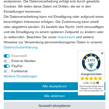
analysieren. Die Datenverarbeitung erfolgt erst durch gesetzte
Cookies. Wir teilen diese Daten mit Dritten, die wir in den
Einstellungen benennen.
Die Datenverarbeitung kann mit Einwilligung oder aufgrund eines
Versandkosten
berechtigten Interesses erfolgen. Die Zustimmung kann erteilt
oder abgelehnt werden. Es besteht das Recht, nicht einzuwilligen
und die Einwilligung zu einem späteren Zeitpunkt zu ändern oder
zu widerrufen. Beachten Sie unser
Impressum
und weitere
Hinweise zur Verwendung personenbezogener Daten in unserer
Daten­schutz­erklärung
.
✕
Essenziell
Externe Medien
PayPal
Funktional
Widerrufsrecht
|
Widerrufsformular
|
Impressum
|
Weitere Einstellungen
Datenschutzerklärung
|
AGB
|
Kontakt
Alle akzeptieren
© Copyright | Mimmis Traktor registered trademark | 2026 | Alle Rechte
Alle ablehnen
vorbehalten.
Auswahl akzeptieren