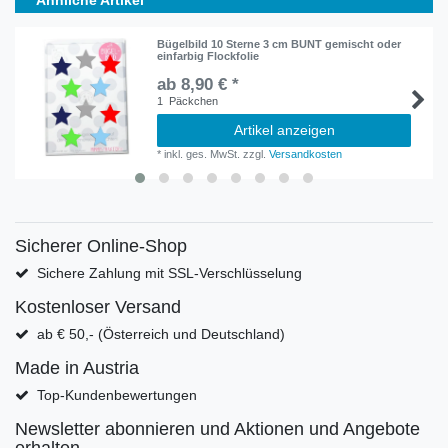
Ähnliche Artikel
Bügelbild 10 Sterne 3 cm BUNT gemischt oder
einfarbig Flockfolie
ab 8,90 € *
1
Päckchen
Artikel anzeigen
*
inkl. ges. MwSt.
zzgl.
Versandkosten
Sicherer Online-Shop
Sichere Zahlung mit SSL-Verschlüsselung
Kostenloser Versand
ab € 50,- (Österreich und Deutschland)
Made in Austria
Top-Kundenbewertungen
Newsletter abonnieren und Aktionen und Angebote