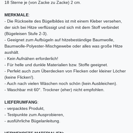
18 Sterne je (von Zacke zu Zacke) 2 cm.
MERKMALE
:
- Die Rückseite des Bügelbildes ist mit einem Kleber versehen,
der sich bei Hitze verflüssigt und sich mit dem Stoff verbindet
(Bügeleisen Stufe 2-3).
- Geeignet zum Aufbügeln auf hitzebeständige Baumwolle,
Baumwolle-Polyester-Mischgewebe oder alles was große Hitze
aushält.
- Kein Aufnähen erforderlich!
- Für helle und dunkle Materialien bzw. Stoffe geeignet.
- Perfekt auch zum Überdecken von Flecken oder kleiner Löcher
(keine Flicken!).
- Auch nach vielen Wäschen noch schön (kein Ausbleichen).
- Waschbar mit 60°. Trockner (eher) nicht empfohlen.
LIEFERUMFANG
:
- verpacktes Produkt,
- Testpunkte zum Ausprobieren,
- ausführliche Bügelanleitung.