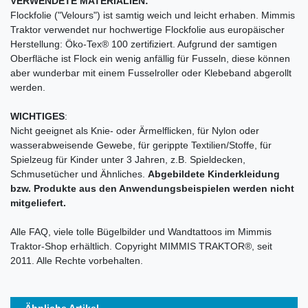
VERWENDETE MATERIALIEN:
Flockfolie ("Velours") ist samtig weich und leicht erhaben. Mimmis
Traktor verwendet nur hochwertige Flockfolie aus europäischer
Herstellung: Öko-Tex® 100 zertifiziert. Aufgrund der samtigen
Oberfläche ist Flock ein wenig anfällig für Fusseln, diese können
aber wunderbar mit einem Fusselroller oder Klebeband abgerollt
werden.
WICHTIGES
:
Nicht geeignet als Knie- oder Ärmelflicken, für Nylon oder
wasserabweisende Gewebe, für gerippte Textilien/Stoffe, für
Spielzeug für Kinder unter 3 Jahren, z.B. Spieldecken,
Schmusetücher und Ähnliches.
Abgebildete Kinderkleidung
bzw. Produkte aus den Anwendungsbeispielen werden nicht
mitgeliefert.
Alle FAQ, viele tolle Bügelbilder und Wandtattoos im Mimmis
Traktor-Shop erhältlich. Copyright MIMMIS TRAKTOR®, seit
2011. Alle Rechte vorbehalten.