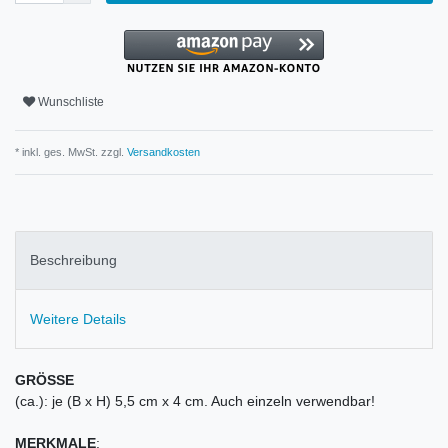
Wunschliste
* inkl. ges. MwSt. zzgl.
Versandkosten
Beschreibung
Weitere Details
GRÖSSE
(ca.): je (B x H) 5,5 cm x 4 cm. Auch einzeln verwendbar!
MERKMALE
: