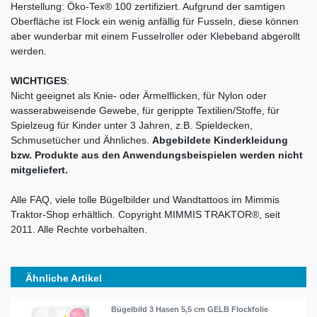
Herstellung: Öko-Tex® 100 zertifiziert. Aufgrund der samtigen
Oberfläche ist Flock ein wenig anfällig für Fusseln, diese können
aber wunderbar mit einem Fusselroller oder Klebeband abgerollt
werden.
WICHTIGES
:
Nicht geeignet als Knie- oder Ärmelflicken, für Nylon oder
wasserabweisende Gewebe, für gerippte Textilien/Stoffe, für
Spielzeug für Kinder unter 3 Jahren, z.B. Spieldecken,
Schmusetücher und Ähnliches.
Abgebildete Kinderkleidung
bzw. Produkte aus den Anwendungsbeispielen werden nicht
mitgeliefert.
Alle FAQ, viele tolle Bügelbilder und Wandtattoos im Mimmis
Traktor-Shop erhältlich. Copyright MIMMIS TRAKTOR®, seit
2011. Alle Rechte vorbehalten.
Ähnliche Artikel
Bügelbild 3 Hasen 5,5 cm GELB Flockfolie