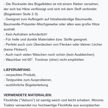
- Die Rückseite des Bügelbildes ist mit einem Kleber versehen,
der sich bei Hitze verflüssigt und sich mit dem Stoff verbindet
(Bügeleisen Stufe 2-3).
- Geeignet zum Aufbügeln auf hitzebeständige Baumwolle,
Baumwolle-Polyester-Mischgewebe oder alles was große Hitze
aushält.
- Kein Aufnähen erforderlich!
- Für helle und dunkle Materialien bzw. Stoffe geeignet.
- Perfekt auch zum Überdecken von Flecken oder kleiner Löcher
(keine Flicken!).
- Auch nach vielen Wäschen noch schön (kein Ausbleichen).
- Waschbar mit 60°. Trockner (eher) nicht empfohlen.
LIEFERUMFANG
:
- verpacktes Produkt,
- Testpunkte zum Ausprobieren,
- ausführliche Bügelanleitung.
VERWENDETE MATERIALIEN:
Flockfolie ("Velours") ist samtig weich und leicht erhaben. Mimmis
Traktor verwendet nur hochwertige Flockfolie aus europäischer