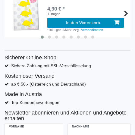
4,90 € *
1
Bogen
In den Warenkorb
*
inkl. ges. MwSt.
zzgl.
Versandkosten
Sicherer Online-Shop
Sichere Zahlung mit SSL-Verschlüsselung
Kostenloser Versand
ab € 50,- (Österreich und Deutschland)
Made in Austria
Top-Kundenbewertungen
Newsletter abonnieren und Aktionen und Angebote
erhalten
VORNAME
NACHNAME