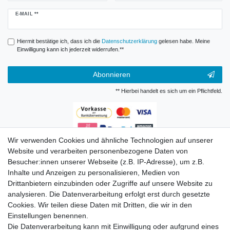
Newsletter
E-MAIL **
Honig
Hiermit bestätige ich, dass ich die
Daten­schutz­erklärung
gelesen habe. Meine
Einwilligung kann ich jederzeit widerrufen.**
Abonnieren
** Hierbei handelt es sich um ein Pflichtfeld.
Wir verwenden Cookies und ähnliche Technologien auf unserer
Zahlungsarten
Website und verarbeiten personenbezogene Daten von
Besucher:innen unserer Webseite (z.B. IP-Adresse), um z.B.
Inhalte und Anzeigen zu personalisieren, Medien von
Drittanbietern einzubinden oder Zugriffe auf unsere Website zu
analysieren. Die Datenverarbeitung erfolgt erst durch gesetzte
Cookies. Wir teilen diese Daten mit Dritten, die wir in den
Einstellungen benennen.
Die Datenverarbeitung kann mit Einwilligung oder aufgrund eines
Versandkosten