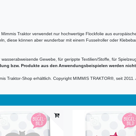
en. Mimmis Traktor verwendet nur hochwertige Flockfolie aus europäische
sseln, diese können aber wunderbar mit einem Fusselroller oder Klebeba
r wasserabweisende Gewebe, für gerippte Textilien/Stoffe, für Spielzeug
dung bzw. Produkte aus den Anwendungsbeispielen werden nicht m
mmis Traktor-Shop erhältlich. Copyright MIMMIS TRAKTOR®, seit 2011. 