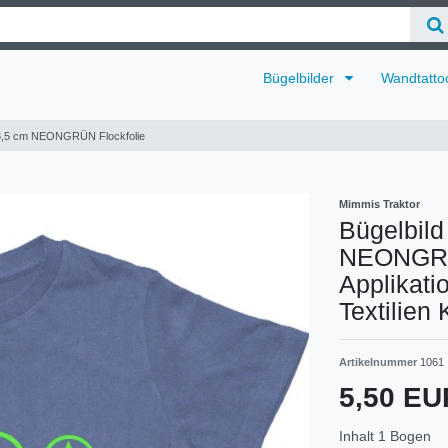
Bügelbilder
Wandtatto
is 3,5 cm NEONGRÜN Flockfolie
Mimmis Traktor
Bügelbild
NEONGRÜN
Applikati
Textilien
Artikelnummer
1061
5,50 E
Inhalt
1
Bogen