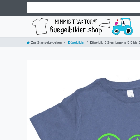
Zur Startseite gehen
Bügelbilder
Bügelbild 3 Sternbuttons 5,5 b