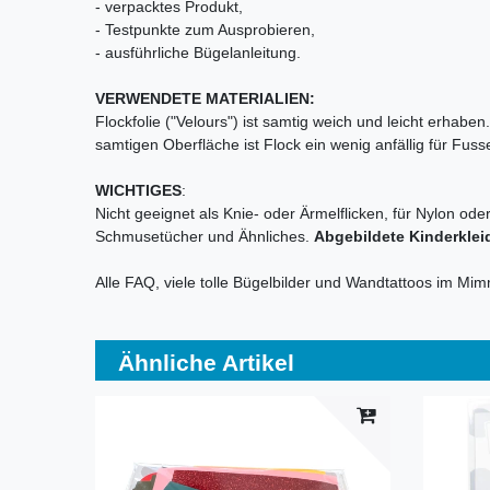
- verpacktes Produkt,
- Testpunkte zum Ausprobieren,
- ausführliche Bügelanleitung.
VERWENDETE MATERIALIEN:
Flockfolie ("Velours") ist samtig weich und leicht erhab
samtigen Oberfläche ist Flock ein wenig anfällig für Fu
WICHTIGES
:
Nicht geeignet als Knie- oder Ärmelflicken, für Nylon ode
Schmusetücher und Ähnliches.
Abgebildete Kinderklei
Alle FAQ, viele tolle Bügelbilder und Wandtattoos im Mi
Ähnliche Artikel