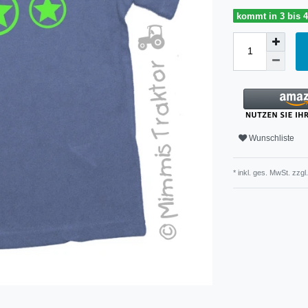
kommt in 3 bis 
Wunschliste
* inkl. ges. MwSt. zzgl.