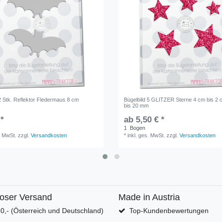
2 Stk. Reflektor Fledermaus 8 cm
Bügelbild 5 GLITZER Sterne 4 cm bis 2
bis 20 mm
 *
ab 5,50 € *
1
Bogen
. MwSt.
zzgl.
Versandkosten
*
inkl. ges. MwSt.
zzgl.
Versandkosten
loser Versand
Made in Austria
0,- (Österreich und Deutschland)
Top-Kundenbewertungen