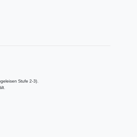
ügeleisen Stufe 2-3).
lt.