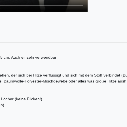
3,5 cm. Auch einzeln verwendbar!
ehen, der sich bei Hitze verflüssigt und sich mit dem Stoff verbindet (B
e, Baumwolle-Polyester-Mischgewebe oder alles was große Hitze aushä
Löcher (keine Flicken!).
n).