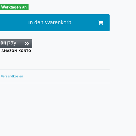
4 Werktagen an
In den Warenkorb
Versandkosten