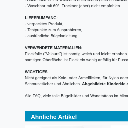
- Waschbar mit 60°. Trockner (eher) nicht empfohlen.
LIEFERUMFANG
:
- verpacktes Produkt,
- Testpunkte zum Ausprobieren,
- ausführliche Bügelanleitung.
VERWENDETE MATERIALIEN:
Flockfolie ("Velours") ist samtig weich und leicht erhab
samtigen Oberfläche ist Flock ein wenig anfällig für Fu
WICHTIGES
:
Nicht geeignet als Knie- oder Ärmelflicken, für Nylon ode
Schmusetücher und Ähnliches.
Abgebildete Kinderklei
Alle FAQ, viele tolle Bügelbilder und Wandtattoos im Mi
Ähnliche Artikel