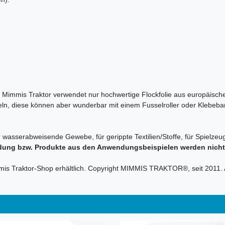
en. Mimmis Traktor verwendet nur hochwertige Flockfolie aus europäische
sseln, diese können aber wunderbar mit einem Fusselroller oder Klebeba
r wasserabweisende Gewebe, für gerippte Textilien/Stoffe, für Spielzeug
dung bzw. Produkte aus den Anwendungsbeispielen werden nicht m
mmis Traktor-Shop erhältlich. Copyright MIMMIS TRAKTOR®, seit 2011. 