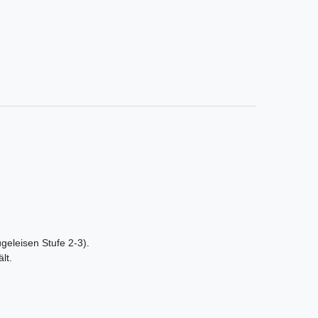
ügeleisen Stufe 2-3).
lt.