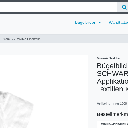
Bügelbilder
Wandtatto
ikot 18 cm SCHWARZ Flockfolie
Mimmis Traktor
Bügelbild
SCHWARZ 
Applikati
Textilien
Artikelnummer
1509
Bestellmerkm
WUNSCHNAME (