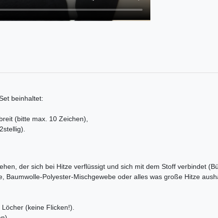
et beinhaltet:
eit (bitte max. 10 Zeichen),
stellig).
ehen, der sich bei Hitze verflüssigt und sich mit dem Stoff verbindet (B
e, Baumwolle-Polyester-Mischgewebe oder alles was große Hitze aushä
Löcher (keine Flicken!).
n).