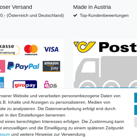
loser Versand
Made in Austria
0,- (Österreich und Deutschland)
Top-Kundenbewertungen
unserer Website und verarbeiten personenbezogene Daten von
Zahlungsarten
Versandkoste
.B. Inhalte und Anzeigen zu personalisieren, Medien von
ite zu analysieren. Die Datenverarbeitung erfolgt erst durch
 wir in den Einstellungen benennen.
nd eines berechtigten Interesses erfolgen. Die Zustimmung kann
t einzuwilligen und die Einwilligung zu einem späteren Zeitpunkt
essum
und weitere Hinweise zur Verwendung
fsrecht
|
Widerrufsformular
|
Impressum
|
Datenschutzerklärung
|
AGB