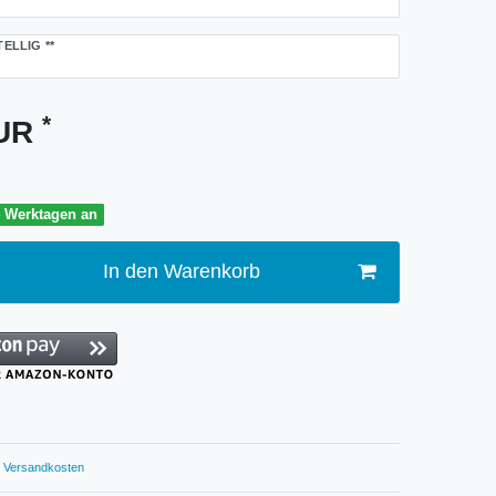
TELLIG
**
*
EUR
4 Werktagen an
In den Warenkorb
Versandkosten