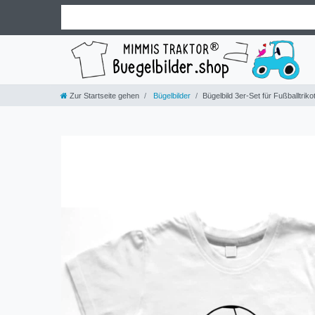
Zur Startseite gehen
Bügelbilder
Bügelbild 3er-Set für Fußballtr