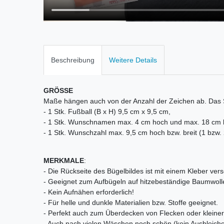
Beschreibung
Weitere Details
GRÖSSE
Maße hängen auch von der Anzahl der Zeichen ab. Das S
- 1 Stk. Fußball (B x H) 9,5 cm x 9,5 cm,
- 1 Stk. Wunschnamen max. 4 cm hoch und max. 18 cm br
- 1 Stk. Wunschzahl max. 9,5 cm hoch bzw. breit (1 bzw. 2
MERKMALE
:
- Die Rückseite des Bügelbildes ist mit einem Kleber vers
- Geeignet zum Aufbügeln auf hitzebeständige Baumwoll
- Kein Aufnähen erforderlich!
- Für helle und dunkle Materialien bzw. Stoffe geeignet.
- Perfekt auch zum Überdecken von Flecken oder kleiner 
- Auch nach vielen Wäschen noch schön (kein Ausbleiche