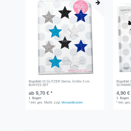
Bügelbild 10 GLITZER Sterne, Größe 3 cm
Bügelbild 
BUNTES SET
SCHWARZ 
ab 9,70 € *
4,90 €
1
Bogen
1
Bogen
*
inkl. ges. MwSt.
zzgl.
Versandkosten
*
inkl. ges