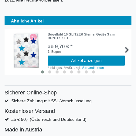
2011. Alle Rechte vorbehalten.
Ähnliche Artikel
Bügelbild 10 GLITZER Sterne, Größe 3 cm
BUNTES SET
ab 9,70 € *
1
Bogen
Artikel anzeigen
*
inkl. ges. MwSt.
zzgl.
Versandkosten
Sicherer Online-Shop
Sichere Zahlung mit SSL-Verschlüsselung
Kostenloser Versand
ab € 50,- (Österreich und Deutschland)
Made in Austria