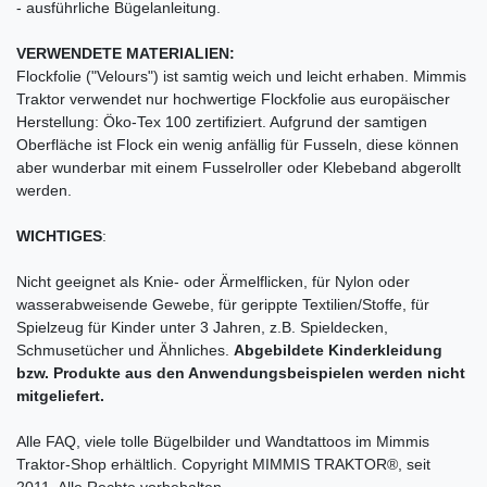
- ausführliche Bügelanleitung.
VERWENDETE MATERIALIEN:
Flockfolie ("Velours") ist samtig weich und leicht erhaben. Mimmis
Traktor verwendet nur hochwertige Flockfolie aus europäischer
Herstellung: Öko-Tex 100 zertifiziert. Aufgrund der samtigen
Oberfläche ist Flock ein wenig anfällig für Fusseln, diese können
aber wunderbar mit einem Fusselroller oder Klebeband abgerollt
werden.
WICHTIGES
:
Nicht geeignet als Knie- oder Ärmelflicken, für Nylon oder
wasserabweisende Gewebe, für gerippte Textilien/Stoffe, für
Spielzeug für Kinder unter 3 Jahren, z.B. Spieldecken,
Schmusetücher und Ähnliches.
Abgebildete Kinderkleidung
bzw. Produkte aus den Anwendungsbeispielen werden nicht
mitgeliefert.
Alle FAQ, viele tolle Bügelbilder und Wandtattoos im Mimmis
Traktor-Shop erhältlich. Copyright MIMMIS TRAKTOR®, seit