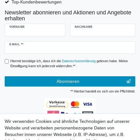
Top-Kundenbewertungen
Newsletter abonnieren und Aktionen und Angebote
erhalten
VORNAME
NACHNAME
Newsletter
E-MAIL **
Honig
Hiermit bestätige ich, dass ich die
Daten­schutz­erklärung
gelesen habe. Meine
Einwilligung kann ich jederzeit widerrufen.**
Abonnieren
** Hierbei handelt es sich um ein Pflichtfeld.
Wir verwenden Cookies und ähnliche Technologien auf unserer
Zahlungsarten
Website und verarbeiten personenbezogene Daten von
Besucher:innen unserer Webseite (z.B. IP-Adresse), um z.B.