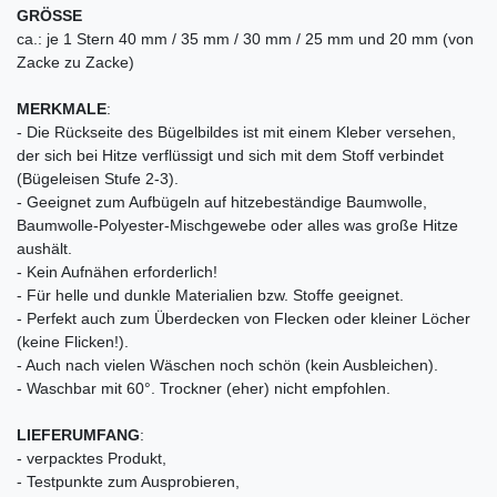
GRÖSSE
ca.: je 1 Stern 40 mm / 35 mm / 30 mm / 25 mm und 20 mm (von
Zacke zu Zacke)
MERKMALE
:
- Die Rückseite des Bügelbildes ist mit einem Kleber versehen,
der sich bei Hitze verflüssigt und sich mit dem Stoff verbindet
(Bügeleisen Stufe 2-3).
- Geeignet zum Aufbügeln auf hitzebeständige Baumwolle,
Baumwolle-Polyester-Mischgewebe oder alles was große Hitze
aushält.
- Kein Aufnähen erforderlich!
- Für helle und dunkle Materialien bzw. Stoffe geeignet.
- Perfekt auch zum Überdecken von Flecken oder kleiner Löcher
(keine Flicken!).
- Auch nach vielen Wäschen noch schön (kein Ausbleichen).
- Waschbar mit 60°. Trockner (eher) nicht empfohlen.
LIEFERUMFANG
:
- verpacktes Produkt,
- Testpunkte zum Ausprobieren,