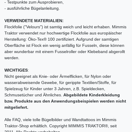
- Testpunkte zum Ausprobieren,
- ausführliche Bügelanleitung.
VERWENDETE MATERIALIEN:
Flockfolie ("Velours") ist samtig weich und leicht erhaben. Mimmis
Traktor verwendet nur hochwertige Flockfolie aus europäischer
Herstellung: Öko-Tex® 100 zertifiziert. Aufgrund der samtigen
Oberfläche ist Flock ein wenig anfällig für Fusseln, diese können
aber wunderbar mit einem Fusselroller oder Klebeband abgerollt
werden.
WICHTIGES
:
Nicht geeignet als Knie- oder Ärmelflicken, für Nylon oder
wasserabweisende Gewebe, für gerippte Textilien/Stoffe, für
Spielzeug für Kinder unter 3 Jahren, z.B. Spieldecken,
Schmusetücher und Ähnliches.
Abgebildete Kinderkleidung
bzw. Produkte aus den Anwendungsbeispielen werden nicht
mitgeliefert.
Alle FAQ, viele tolle Bügelbilder und Wandtattoos im Mimmis
Traktor-Shop erhältlich. Copyright MIMMIS TRAKTOR®, seit