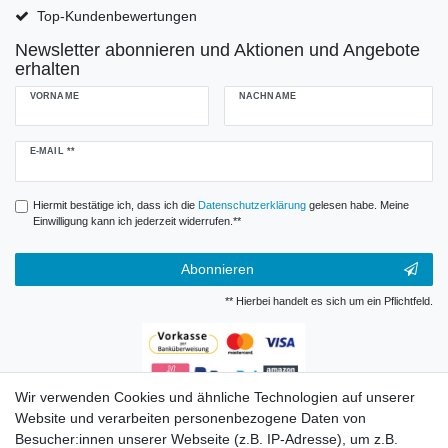
Top-Kundenbewertungen
Newsletter abonnieren und Aktionen und Angebote
erhalten
VORNAME
NACHNAME
Newsletter
E-MAIL **
Honig
Hiermit bestätige ich, dass ich die
Daten­schutz­erklärung
gelesen habe. Meine
Einwilligung kann ich jederzeit widerrufen.**
Abonnieren
** Hierbei handelt es sich um ein Pflichtfeld.
Wir verwenden Cookies und ähnliche Technologien auf unserer
Zahlungsarten
Website und verarbeiten personenbezogene Daten von
Besucher:innen unserer Webseite (z.B. IP-Adresse), um z.B.