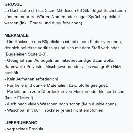
GRÖSSE
Je Buchstabe (H) ca. 3 cm. Mit diesen 68 Stk. Bügel-Buchstaben
können mehrere Wörter, Namen oder sogar Sprüche gebildet
werden (inkl. Frage- und Ausrufezeichen).
MERKMALE
:
- Die Rückseite des Bügelbildes ist mit einem Kleber versehen,
der sich bei Hitze verflüssigt und sich mit dem Stoff verbindet
(Bügeleisen Stufe 2-3).
- Geeignet zum Aufbügeln auf hitzebeständige Baumwolle,
Baumwolle-Polyester-Mischgewebe oder alles was große Hitze
aushält.
- Kein Aufnähen erforderlich!
- Für helle und dunkle Materialien bzw. Stoffe geeignet.
- Perfekt auch zum Überdecken von Flecken oder kleiner Löcher
(keine Flicken!).
- Auch nach vielen Wäschen noch schön (kein Ausbleichen).
- Waschbar mit 60°. Trockner (eher) nicht empfohlen.
LIEFERUMFANG
:
- verpacktes Produkt,