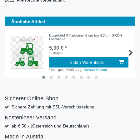
2011. Alle Rechte vorbehalten.
Ähnliche Artikel
Bügelbild 3 Traktoren 6 cm bis 4,3 cm GRÜN
Flockfolie
5,90 € *
1
Bogen
In den Warenkorb
*
inkl. ges. MwSt.
zzgl.
Versandkosten
Sicherer Online-Shop
Sichere Zahlung mit SSL-Verschlüsselung
Kostenloser Versand
ab € 50,- (Österreich und Deutschland)
Made in Austria