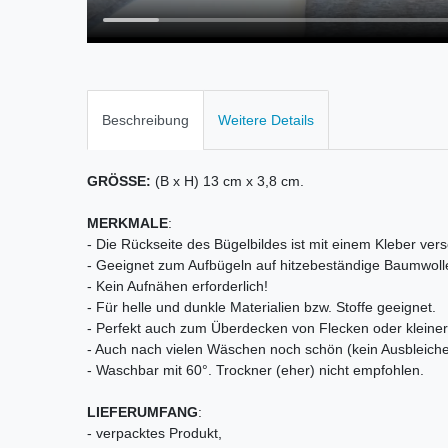
Beschreibung
Weitere Details
GRÖSSE:
(B x H) 13 cm x 3,8 cm.
MERKMALE
:
- Die Rückseite des Bügelbildes ist mit einem Kleber vers
- Geeignet zum Aufbügeln auf hitzebeständige Baumwoll
- Kein Aufnähen erforderlich!
- Für helle und dunkle Materialien bzw. Stoffe geeignet.
- Perfekt auch zum Überdecken von Flecken oder kleiner 
- Auch nach vielen Wäschen noch schön (kein Ausbleiche
- Waschbar mit 60°. Trockner (eher) nicht empfohlen.
LIEFERUMFANG
:
- verpacktes Produkt,