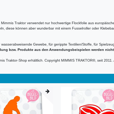
en. Mimmis Traktor verwendet nur hochwertige Flockfolie aus europäische
sseln, diese können aber wunderbar mit einem Fusselroller oder Klebeba
r wasserabweisende Gewebe, für gerippte Textilien/Stoffe, für Spielzeug
dung bzw. Produkte aus den Anwendungsbeispielen werden nicht m
mmis Traktor-Shop erhältlich. Copyright MIMMIS TRAKTOR®, seit 2011. 