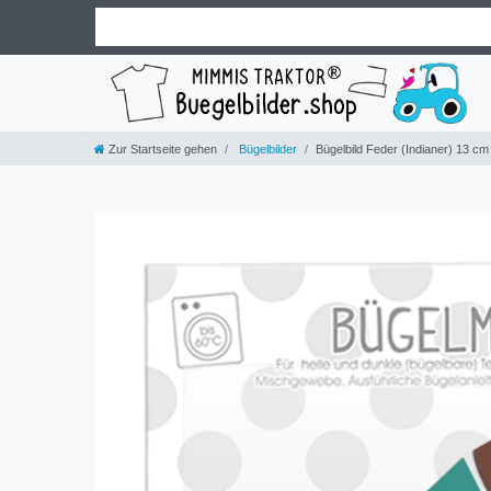
Zur Startseite gehen
Bügelbilder
Bügelbild Feder (Indianer) 13 