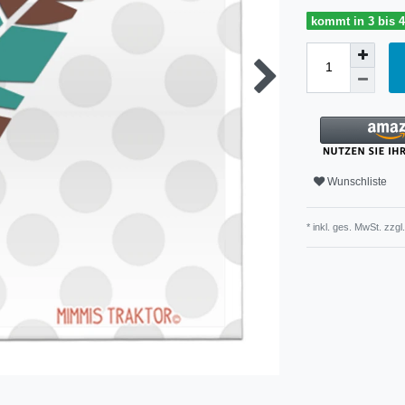
kommt in 3 bis 
Wunschliste
* inkl. ges. MwSt. zzgl.