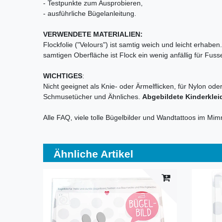
- Testpunkte zum Ausprobieren,
- ausführliche Bügelanleitung.
VERWENDETE MATERIALIEN:
Flockfolie ("Velours") ist samtig weich und leicht erhab
samtigen Oberfläche ist Flock ein wenig anfällig für Fu
WICHTIGES
:
Nicht geeignet als Knie- oder Ärmelflicken, für Nylon ode
Schmusetücher und Ähnliches.
Abgebildete Kinderklei
Alle FAQ, viele tolle Bügelbilder und Wandtattoos im Mi
Ähnliche Artikel