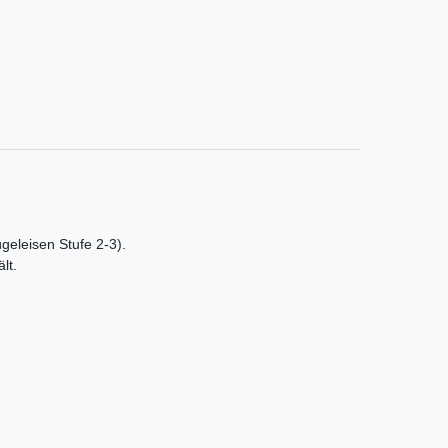
ügeleisen Stufe 2-3).
lt.