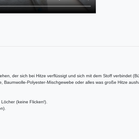
ehen, der sich bei Hitze verflüssigt und sich mit dem Stoff verbindet (B
e, Baumwolle-Polyester-Mischgewebe oder alles was große Hitze aushä
Löcher (keine Flicken!).
n).