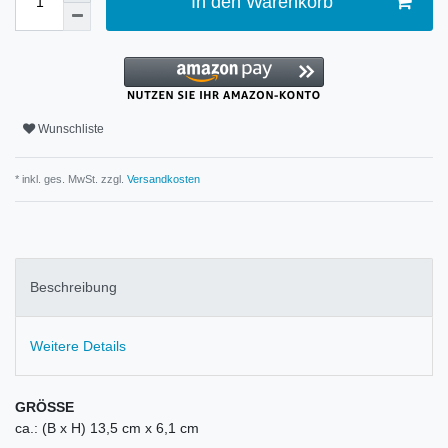
In den Warenkorb
Wunschliste
* inkl. ges. MwSt. zzgl.
Versandkosten
Beschreibung
Weitere Details
GRÖSSE
ca.: (B x H) 13,5 cm x 6,1 cm