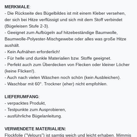
MERKMALE
:
- Die Rückseite des Bügelbildes ist mit einem Kleber versehen,
der sich bei Hitze verflüssigt und sich mit dem Stoff verbindet
(Bügeleisen Stufe 2-3).
- Geeignet zum Aufbügeln auf hitzebeständige Baumwolle,
Baumwolle-Polyester-Mischgewebe oder alles was große Hitze
aushält.
- Kein Aufnähen erforderlich!
- Für helle und dunkle Materialien bzw. Stoffe geeignet.
- Perfekt auch zum Überdecken von Flecken oder kleiner Löcher
(keine Flicken!).
- Auch nach vielen Wäschen noch schön (kein Ausbleichen).
- Waschbar mit 60°. Trockner (eher) nicht empfohlen.
LIEFERUMFANG
:
- verpacktes Produkt,
- Testpunkte zum Ausprobieren,
- ausführliche Bügelanleitung.
VERWENDETE MATERIALIEN:
Flockfolie ("Velours") ist samtig weich und leicht erhaben. Mimmis