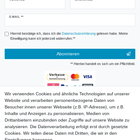
Newsletter
E-MAIL **
Honig
Hiermit bestätige ich, dass ich die
Daten­schutz­erklärung
gelesen habe. Meine
Einwilligung kann ich jederzeit widerrufen.**
Abonnieren
** Hierbei handelt es sich um ein Pflichtfeld.
Wir verwenden Cookies und ähnliche Technologien auf unserer
Zahlungsarten
Website und verarbeiten personenbezogene Daten von
Besucher:innen unserer Webseite (z.B. IP-Adresse), um z.B.
Inhalte und Anzeigen zu personalisieren, Medien von
Drittanbietern einzubinden oder Zugriffe auf unsere Website zu
analysieren. Die Datenverarbeitung erfolgt erst durch gesetzte
Cookies. Wir teilen diese Daten mit Dritten, die wir in den
Einstellungen benennen.