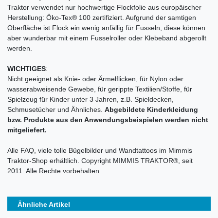
Traktor verwendet nur hochwertige Flockfolie aus europäischer
Herstellung: Öko-Tex® 100 zertifiziert. Aufgrund der samtigen
Oberfläche ist Flock ein wenig anfällig für Fusseln, diese können
aber wunderbar mit einem Fusselroller oder Klebeband abgerollt
werden.
WICHTIGES
:
Nicht geeignet als Knie- oder Ärmelflicken, für Nylon oder
wasserabweisende Gewebe, für gerippte Textilien/Stoffe, für
Spielzeug für Kinder unter 3 Jahren, z.B. Spieldecken,
Schmusetücher und Ähnliches.
Abgebildete Kinderkleidung
bzw. Produkte aus den Anwendungsbeispielen werden nicht
mitgeliefert.
Alle FAQ, viele tolle Bügelbilder und Wandtattoos im Mimmis
Traktor-Shop erhältlich. Copyright MIMMIS TRAKTOR®, seit
2011. Alle Rechte vorbehalten.
Ähnliche Artikel