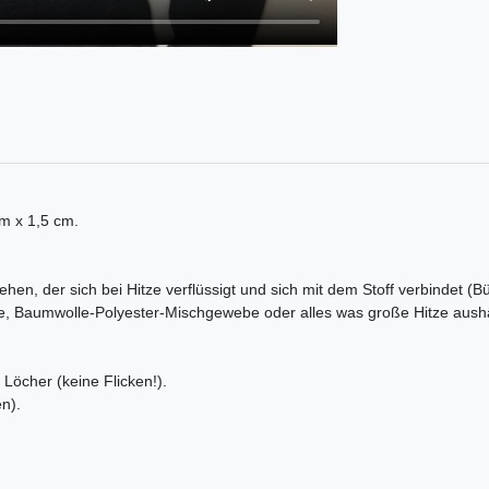
cm x 1,5 cm.
ehen, der sich bei Hitze verflüssigt und sich mit dem Stoff verbindet (B
e, Baumwolle-Polyester-Mischgewebe oder alles was große Hitze aushä
Löcher (keine Flicken!).
n).