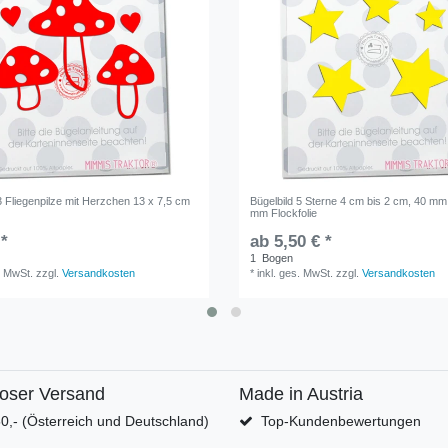
3 Fliegenpilze mit Herzchen 13 x 7,5 cm
Bügelbild 5 Sterne 4 cm bis 2 cm, 40 mm
mm Flockfolie
 *
ab 5,50 € *
1
Bogen
. MwSt.
zzgl.
Versandkosten
*
inkl. ges. MwSt.
zzgl.
Versandkosten
loser Versand
Made in Austria
0,- (Österreich und Deutschland)
Top-Kundenbewertungen