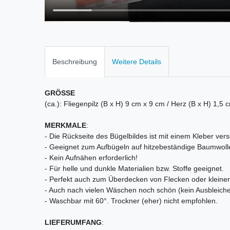
Beschreibung
Weitere Details
GRÖSSE
(ca.): Fliegenpilz (B x H) 9 cm x 9 cm / Herz (B x H) 1,5 
MERKMALE
:
- Die Rückseite des Bügelbildes ist mit einem Kleber vers
- Geeignet zum Aufbügeln auf hitzebeständige Baumwoll
- Kein Aufnähen erforderlich!
- Für helle und dunkle Materialien bzw. Stoffe geeignet.
- Perfekt auch zum Überdecken von Flecken oder kleiner 
- Auch nach vielen Wäschen noch schön (kein Ausbleiche
- Waschbar mit 60°. Trockner (eher) nicht empfohlen.
LIEFERUMFANG
: