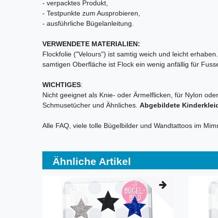
- verpacktes Produkt,
- Testpunkte zum Ausprobieren,
- ausführliche Bügelanleitung.
VERWENDETE MATERIALIEN:
Flockfolie ("Velours") ist samtig weich und leicht erhab
samtigen Oberfläche ist Flock ein wenig anfällig für Fu
WICHTIGES
:
Nicht geeignet als Knie- oder Ärmelflicken, für Nylon ode
Schmusetücher und Ähnliches.
Abgebildete Kinderklei
Alle FAQ, viele tolle Bügelbilder und Wandtattoos im Mi
Ähnliche Artikel