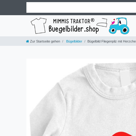
Zur Startseite gehen
Bügelbilder
Bügelbild Fliegenpilz mit Herzch