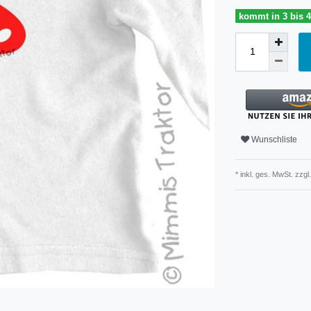
kommt in 3 bis 
Wunschliste
* inkl. ges. MwSt. zzgl.