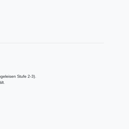
ügeleisen Stufe 2-3).
lt.