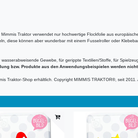
en. Mimmis Traktor verwendet nur hochwertige Flockfolie aus europäische
sseln, diese können aber wunderbar mit einem Fusselroller oder Klebeba
r wasserabweisende Gewebe, für gerippte Textilien/Stoffe, für Spielzeug
dung bzw. Produkte aus den Anwendungsbeispielen werden nicht m
mmis Traktor-Shop erhältlich. Copyright MIMMIS TRAKTOR®, seit 2011. 