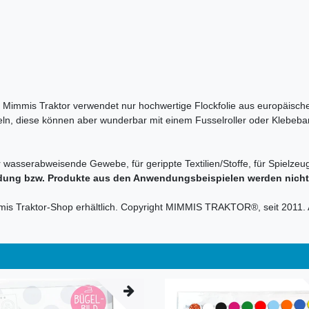
en. Mimmis Traktor verwendet nur hochwertige Flockfolie aus europäische
sseln, diese können aber wunderbar mit einem Fusselroller oder Klebeba
r wasserabweisende Gewebe, für gerippte Textilien/Stoffe, für Spielzeug
dung bzw. Produkte aus den Anwendungsbeispielen werden nicht m
mmis Traktor-Shop erhältlich. Copyright MIMMIS TRAKTOR®, seit 2011. 