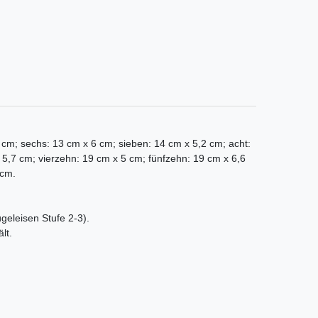
,1 cm; sechs: 13 cm x 6 cm; sieben: 14 cm x 5,2 cm; acht:
 5,7 cm; vierzehn: 19 cm x 5 cm; fünfzehn: 19 cm x 6,6
 cm.
ügeleisen Stufe 2-3).
lt.