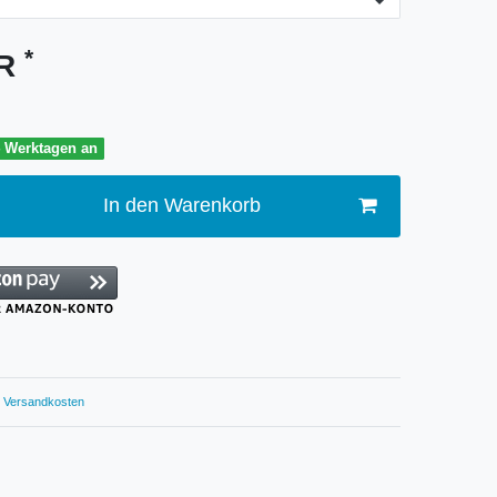
*
UR
4 Werktagen an
In den Warenkorb
Versandkosten