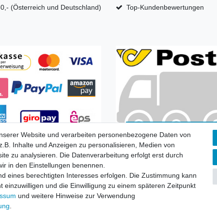
0,- (Österreich und Deutschland)
Top-Kundenbewertungen
unserer Website und verarbeiten personenbezogene Daten von
Zahlungsarten
Versandkoste
.B. Inhalte und Anzeigen zu personalisieren, Medien von
ite zu analysieren. Die Datenverarbeitung erfolgt erst durch
 wir in den Einstellungen benennen.
nd eines berechtigten Interesses erfolgen. Die Zustimmung kann
t einzuwilligen und die Einwilligung zu einem späteren Zeitpunkt
essum
und weitere Hinweise zur Verwendung
fsrecht
|
Widerrufsformular
|
Impressum
|
Datenschutzerklärung
|
AGB
rung
.