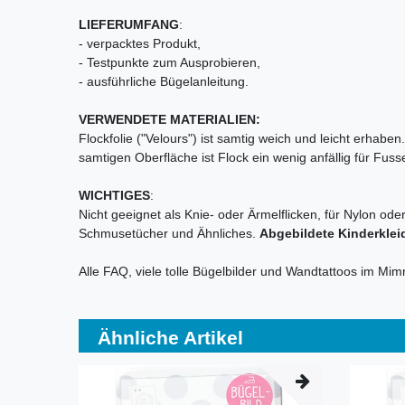
LIEFERUMFANG
:
- verpacktes Produkt,
- Testpunkte zum Ausprobieren,
- ausführliche Bügelanleitung.
VERWENDETE MATERIALIEN:
Flockfolie ("Velours") ist samtig weich und leicht erhab
samtigen Oberfläche ist Flock ein wenig anfällig für Fu
WICHTIGES
:
Nicht geeignet als Knie- oder Ärmelflicken, für Nylon ode
Schmusetücher und Ähnliches.
Abgebildete Kinderklei
Alle FAQ, viele tolle Bügelbilder und Wandtattoos im Mi
Ähnliche Artikel