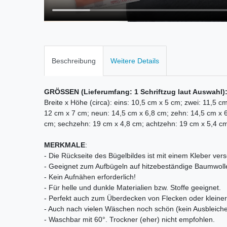
Beschreibung
Weitere Details
GRÖSSEN (Lieferumfang: 1 Schriftzug laut Auswahl)
Breite x Höhe (circa): eins: 10,5 cm x 5 cm; zwei: 11,5 c
12 cm x 7 cm; neun: 14,5 cm x 6,8 cm; zehn: 14,5 cm x 6,
cm; sechzehn: 19 cm x 4,8 cm; achtzehn: 19 cm x 5,4 cm;
MERKMALE
:
- Die Rückseite des Bügelbildes ist mit einem Kleber vers
- Geeignet zum Aufbügeln auf hitzebeständige Baumwoll
- Kein Aufnähen erforderlich!
- Für helle und dunkle Materialien bzw. Stoffe geeignet.
- Perfekt auch zum Überdecken von Flecken oder kleiner 
- Auch nach vielen Wäschen noch schön (kein Ausbleiche
- Waschbar mit 60°. Trockner (eher) nicht empfohlen.