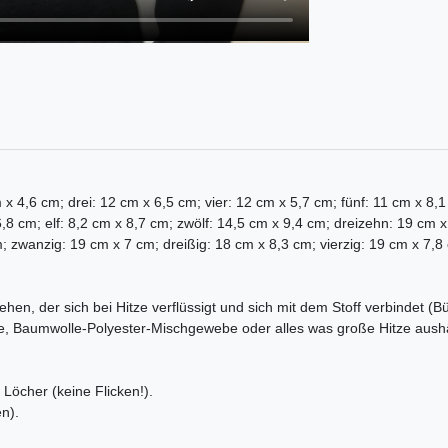
:
m x 4,6 cm; drei: 12 cm x 6,5 cm; vier: 12 cm x 5,7 cm; fünf: 11 cm x 8
8 cm; elf: 8,2 cm x 8,7 cm; zwölf: 14,5 cm x 9,4 cm; dreizehn: 19 cm x
 zwanzig: 19 cm x 7 cm; dreißig: 18 cm x 8,3 cm; vierzig: 19 cm x 7,8
ehen, der sich bei Hitze verflüssigt und sich mit dem Stoff verbindet (B
e, Baumwolle-Polyester-Mischgewebe oder alles was große Hitze aushä
Löcher (keine Flicken!).
n).