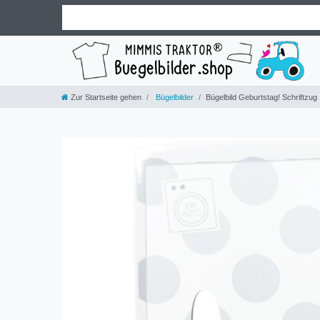
Zur Startseite gehen
Bügelbilder
Bügelbild Geburtstag! Schriftzug , 