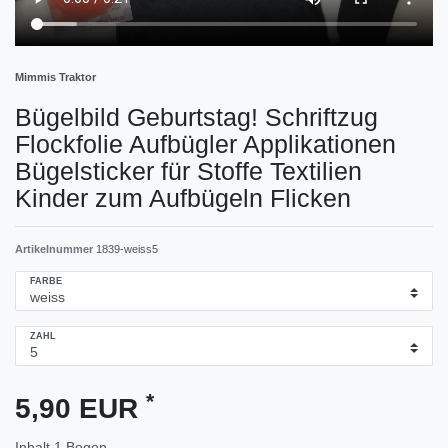
Mimmis Traktor
Bügelbild Geburtstag! Schriftzug
Flockfolie Aufbügler Applikationen
Bügelsticker für Stoffe Textilien
Kinder zum Aufbügeln Flicken
Artikelnummer
1839-weiss5
FARBE
ZAHL
*
5,90 EUR
Inhalt
1
Bogen