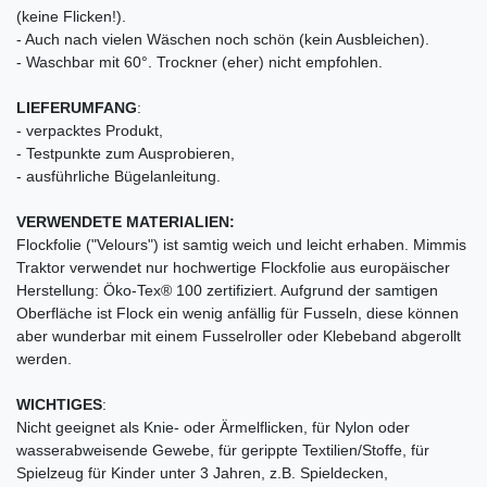
(keine Flicken!).
- Auch nach vielen Wäschen noch schön (kein Ausbleichen).
- Waschbar mit 60°. Trockner (eher) nicht empfohlen.
LIEFERUMFANG
:
- verpacktes Produkt,
- Testpunkte zum Ausprobieren,
- ausführliche Bügelanleitung.
VERWENDETE MATERIALIEN:
Flockfolie ("Velours") ist samtig weich und leicht erhaben. Mimmis
Traktor verwendet nur hochwertige Flockfolie aus europäischer
Herstellung: Öko-Tex® 100 zertifiziert. Aufgrund der samtigen
Oberfläche ist Flock ein wenig anfällig für Fusseln, diese können
aber wunderbar mit einem Fusselroller oder Klebeband abgerollt
werden.
WICHTIGES
:
Nicht geeignet als Knie- oder Ärmelflicken, für Nylon oder
wasserabweisende Gewebe, für gerippte Textilien/Stoffe, für
Spielzeug für Kinder unter 3 Jahren, z.B. Spieldecken,