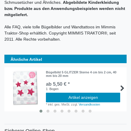
Schmusetücher und Ähnliches.
Abgebildete Kinderkleidung
bzw. Produkte aus den Anwendungsbeispielen werden nicht
mitgeliefert.
Alle FAQ, viele tolle Bügelbilder und Wandtattoos im Mimmis
Traktor-Shop erhältlich. Copyright MIMMIS TRAKTOR®, seit
2011. Alle Rechte vorbehalten.
Ähnliche Artikel
Bügelbild 5 GLITZER Sterne 4 cm bis 2 cm, 40
mm bis 20 mm
ab 5,50 € *
1
Bogen
Artikel anzeigen
*
inkl. ges. MwSt.
zzgl.
Versandkosten