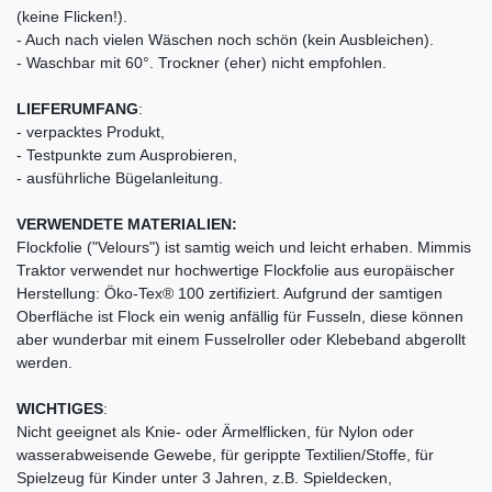
(keine Flicken!).
- Auch nach vielen Wäschen noch schön (kein Ausbleichen).
- Waschbar mit 60°. Trockner (eher) nicht empfohlen.
LIEFERUMFANG
:
- verpacktes Produkt,
- Testpunkte zum Ausprobieren,
- ausführliche Bügelanleitung.
VERWENDETE MATERIALIEN:
Flockfolie ("Velours") ist samtig weich und leicht erhaben. Mimmis
Traktor verwendet nur hochwertige Flockfolie aus europäischer
Herstellung: Öko-Tex® 100 zertifiziert. Aufgrund der samtigen
Oberfläche ist Flock ein wenig anfällig für Fusseln, diese können
aber wunderbar mit einem Fusselroller oder Klebeband abgerollt
werden.
WICHTIGES
:
Nicht geeignet als Knie- oder Ärmelflicken, für Nylon oder
wasserabweisende Gewebe, für gerippte Textilien/Stoffe, für
Spielzeug für Kinder unter 3 Jahren, z.B. Spieldecken,