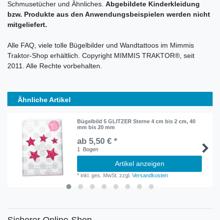
Schmusetücher und Ähnliches.
Abgebildete Kinderkleidung
bzw. Produkte aus den Anwendungsbeispielen werden nicht
mitgeliefert.
Alle FAQ, viele tolle Bügelbilder und Wandtattoos im Mimmis
Traktor-Shop erhältlich. Copyright MIMMIS TRAKTOR®, seit
2011. Alle Rechte vorbehalten.
Ähnliche Artikel
Bügelbild 5 GLITZER Sterne 4 cm bis 2 cm, 40
mm bis 20 mm
ab 5,50 € *
1
Bogen
Artikel anzeigen
*
inkl. ges. MwSt.
zzgl.
Versandkosten