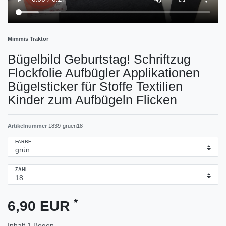
Mimmis Traktor
Bügelbild Geburtstag! Schriftzug
Flockfolie Aufbügler Applikationen
Bügelsticker für Stoffe Textilien
Kinder zum Aufbügeln Flicken
Artikelnummer
1839-gruen18
FARBE
ZAHL
*
6,90 EUR
Inhalt
1
Bogen