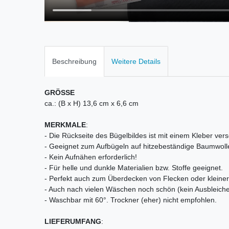
Beschreibung
Weitere Details
GRÖSSE
ca.: (B x H) 13,6 cm x 6,6 cm
MERKMALE
:
- Die Rückseite des Bügelbildes ist mit einem Kleber vers
- Geeignet zum Aufbügeln auf hitzebeständige Baumwoll
- Kein Aufnähen erforderlich!
- Für helle und dunkle Materialien bzw. Stoffe geeignet.
- Perfekt auch zum Überdecken von Flecken oder kleiner 
- Auch nach vielen Wäschen noch schön (kein Ausbleiche
- Waschbar mit 60°. Trockner (eher) nicht empfohlen.
LIEFERUMFANG
: