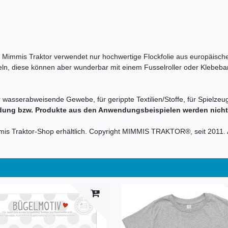
en. Mimmis Traktor verwendet nur hochwertige Flockfolie aus europäische
sseln, diese können aber wunderbar mit einem Fusselroller oder Klebeba
r wasserabweisende Gewebe, für gerippte Textilien/Stoffe, für Spielzeug
dung bzw. Produkte aus den Anwendungsbeispielen werden nicht m
mmis Traktor-Shop erhältlich. Copyright MIMMIS TRAKTOR®, seit 2011. 