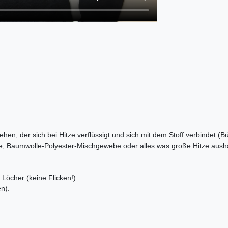
ehen, der sich bei Hitze verflüssigt und sich mit dem Stoff verbindet (B
e, Baumwolle-Polyester-Mischgewebe oder alles was große Hitze aushä
Löcher (keine Flicken!).
n).