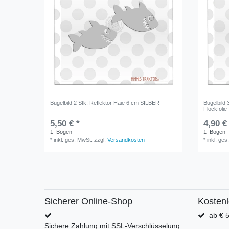
Bügelbild 2 Stk. Reflektor Haie 6 cm SILBER
Bügelbild
Flockfolie
5,50 € *
4,90 €
1
Bogen
1
Bogen
*
inkl. ges. MwSt.
zzgl.
Versandkosten
*
inkl. ges
Sicherer Online-Shop
Kosten
ab € 5
Sichere Zahlung mit SSL-Verschlüsselung