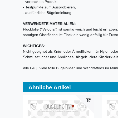
- verpacktes Produkt,
- Testpunkte zum Ausprobieren,
- ausführliche Bügelanleitung.
VERWENDETE MATERIALIEN:
Flockfolie ("Velours") ist samtig weich und leicht erhab
samtigen Oberfläche ist Flock ein wenig anfällig für Fu
WICHTIGES
:
Nicht geeignet als Knie- oder Ärmelflicken, für Nylon ode
Schmusetücher und Ähnliches.
Abgebildete Kinderklei
Alle FAQ, viele tolle Bügelbilder und Wandtattoos im Mi
Ähnliche Artikel