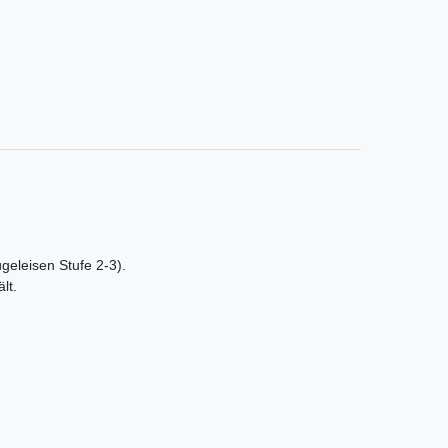
ügeleisen Stufe 2-3).
lt.