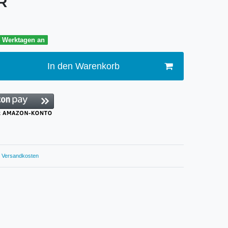
UR
4 Werktagen an
In den Warenkorb
Versandkosten