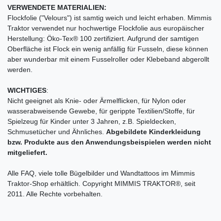
VERWENDETE MATERIALIEN:
Flockfolie ("Velours") ist samtig weich und leicht erhaben. Mimmis
Traktor verwendet nur hochwertige Flockfolie aus europäischer
Herstellung: Öko-Tex® 100 zertifiziert. Aufgrund der samtigen
Oberfläche ist Flock ein wenig anfällig für Fusseln, diese können
aber wunderbar mit einem Fusselroller oder Klebeband abgerollt
werden.
WICHTIGES
:
Nicht geeignet als Knie- oder Ärmelflicken, für Nylon oder
wasserabweisende Gewebe, für gerippte Textilien/Stoffe, für
Spielzeug für Kinder unter 3 Jahren, z.B. Spieldecken,
Schmusetücher und Ähnliches.
Abgebildete Kinderkleidung
bzw. Produkte aus den Anwendungsbeispielen werden nicht
mitgeliefert.
Alle FAQ, viele tolle Bügelbilder und Wandtattoos im Mimmis
Traktor-Shop erhältlich. Copyright MIMMIS TRAKTOR®, seit
2011. Alle Rechte vorbehalten.