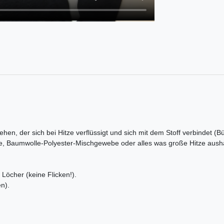
ehen, der sich bei Hitze verflüssigt und sich mit dem Stoff verbindet (B
e, Baumwolle-Polyester-Mischgewebe oder alles was große Hitze aushä
Löcher (keine Flicken!).
n).