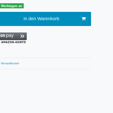
4 Werktagen an
In den Warenkorb
Versandkosten