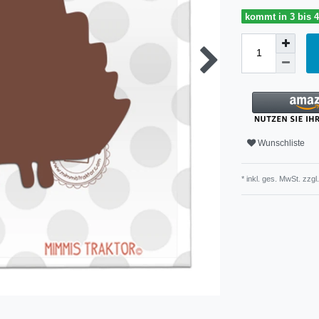
kommt in 3 bis 
Wunschliste
* inkl. ges. MwSt. zzgl.