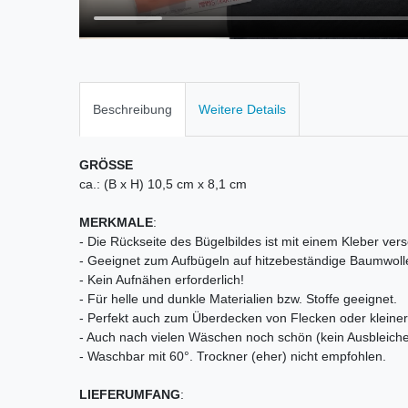
Beschreibung
Weitere Details
GRÖSSE
ca.: (B x H) 10,5 cm x 8,1 cm
MERKMALE
:
- Die Rückseite des Bügelbildes ist mit einem Kleber vers
- Geeignet zum Aufbügeln auf hitzebeständige Baumwoll
- Kein Aufnähen erforderlich!
- Für helle und dunkle Materialien bzw. Stoffe geeignet.
- Perfekt auch zum Überdecken von Flecken oder kleiner 
- Auch nach vielen Wäschen noch schön (kein Ausbleiche
- Waschbar mit 60°. Trockner (eher) nicht empfohlen.
LIEFERUMFANG
: