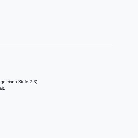
ügeleisen Stufe 2-3).
lt.