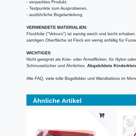
- verpacktes Produkt,
- Testpunkte zum Ausprobieren,
- ausführliche Bügelanleitung.
VERWENDETE MATERIALIEN:
Flockfolie ("Velours") ist samtig weich und leicht erhab
samtigen Oberfläche ist Flock ein wenig anfällig für Fu
WICHTIGES
:
Nicht geeignet als Knie- oder Ärmelflicken, für Nylon ode
Schmusetücher und Ähnliches.
Abgebildete Kinderklei
Alle FAQ, viele tolle Bügelbilder und Wandtattoos im Mi
Ähnliche Artikel