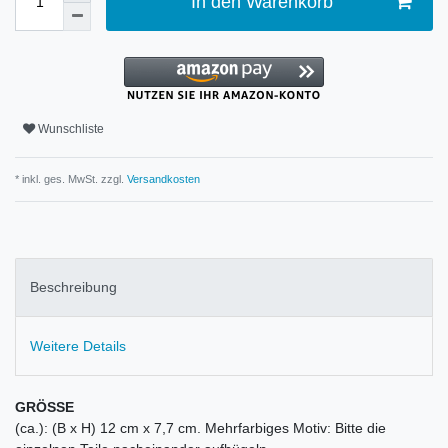
In den Warenkorb
Wunschliste
* inkl. ges. MwSt. zzgl.
Versandkosten
Beschreibung
Weitere Details
GRÖSSE
(ca.): (B x H) 12 cm x 7,7 cm. Mehrfarbiges Motiv: Bitte die