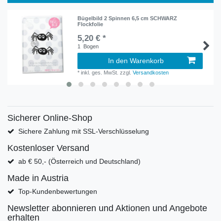
Bügelbild 2 Spinnen 6,5 cm SCHWARZ
Flockfolie
5,20 € *
1
Bogen
In den Warenkorb
*
inkl. ges. MwSt.
zzgl.
Versandkosten
Sicherer Online-Shop
Sichere Zahlung mit SSL-Verschlüsselung
Kostenloser Versand
ab € 50,- (Österreich und Deutschland)
Made in Austria
Top-Kundenbewertungen
Newsletter abonnieren und Aktionen und Angebote
erhalten