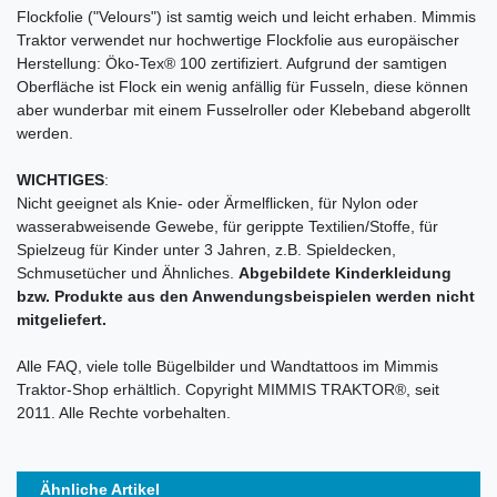
Flockfolie ("Velours") ist samtig weich und leicht erhaben. Mimmis
Traktor verwendet nur hochwertige Flockfolie aus europäischer
Herstellung: Öko-Tex® 100 zertifiziert. Aufgrund der samtigen
Oberfläche ist Flock ein wenig anfällig für Fusseln, diese können
aber wunderbar mit einem Fusselroller oder Klebeband abgerollt
werden.
WICHTIGES
:
Nicht geeignet als Knie- oder Ärmelflicken, für Nylon oder
wasserabweisende Gewebe, für gerippte Textilien/Stoffe, für
Spielzeug für Kinder unter 3 Jahren, z.B. Spieldecken,
Schmusetücher und Ähnliches.
Abgebildete Kinderkleidung
bzw. Produkte aus den Anwendungsbeispielen werden nicht
mitgeliefert.
Alle FAQ, viele tolle Bügelbilder und Wandtattoos im Mimmis
Traktor-Shop erhältlich. Copyright MIMMIS TRAKTOR®, seit
2011. Alle Rechte vorbehalten.
Ähnliche Artikel