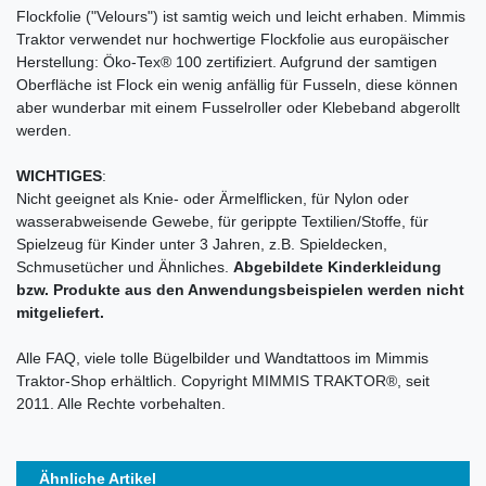
Flockfolie ("Velours") ist samtig weich und leicht erhaben. Mimmis
Traktor verwendet nur hochwertige Flockfolie aus europäischer
Herstellung: Öko-Tex® 100 zertifiziert. Aufgrund der samtigen
Oberfläche ist Flock ein wenig anfällig für Fusseln, diese können
aber wunderbar mit einem Fusselroller oder Klebeband abgerollt
werden.
WICHTIGES
:
Nicht geeignet als Knie- oder Ärmelflicken, für Nylon oder
wasserabweisende Gewebe, für gerippte Textilien/Stoffe, für
Spielzeug für Kinder unter 3 Jahren, z.B. Spieldecken,
Schmusetücher und Ähnliches.
Abgebildete Kinderkleidung
bzw. Produkte aus den Anwendungsbeispielen werden nicht
mitgeliefert.
Alle FAQ, viele tolle Bügelbilder und Wandtattoos im Mimmis
Traktor-Shop erhältlich. Copyright MIMMIS TRAKTOR®, seit
2011. Alle Rechte vorbehalten.
Ähnliche Artikel