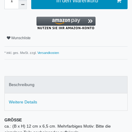
In den Warenkorb
Wunschliste
* inkl. ges. MwSt. zzgl.
Versandkosten
Beschreibung
Weitere Details
GRÖSSE
ca.: (B x H) 12 cm x 6,5 cm. Mehrfarbiges Motiv: Bitte die