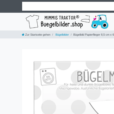
Zur Startseite gehen
Bügelbilder
Bügelbild Papierflieger 8,5 cm x