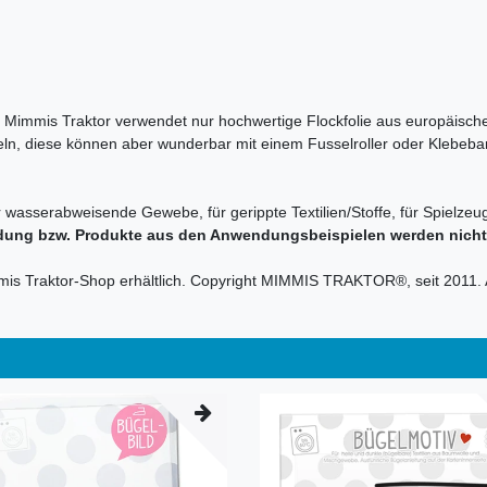
en. Mimmis Traktor verwendet nur hochwertige Flockfolie aus europäische
sseln, diese können aber wunderbar mit einem Fusselroller oder Klebeba
r wasserabweisende Gewebe, für gerippte Textilien/Stoffe, für Spielzeug
dung bzw. Produkte aus den Anwendungsbeispielen werden nicht m
immis Traktor-Shop erhältlich. Copyright MIMMIS TRAKTOR®, seit 2011.