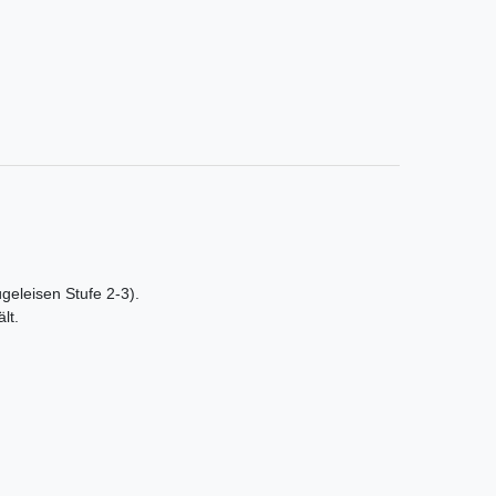
ügeleisen Stufe 2-3).
lt.