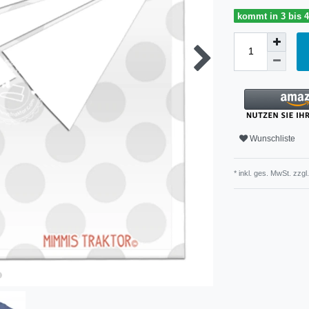
kommt in 3 bis 
Wunschliste
* inkl. ges. MwSt. zzgl.