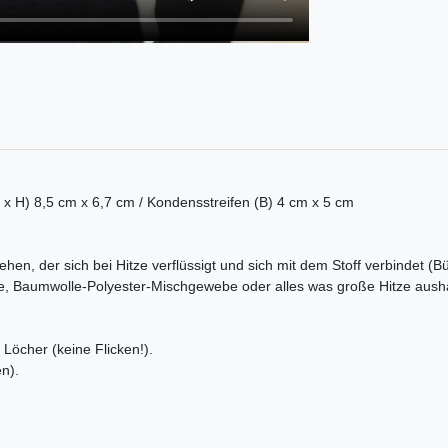
(B x H) 8,5 cm x 6,7 cm / Kondensstreifen (B) 4 cm x 5 cm
ehen, der sich bei Hitze verflüssigt und sich mit dem Stoff verbindet (B
e, Baumwolle-Polyester-Mischgewebe oder alles was große Hitze aushä
Löcher (keine Flicken!).
n).