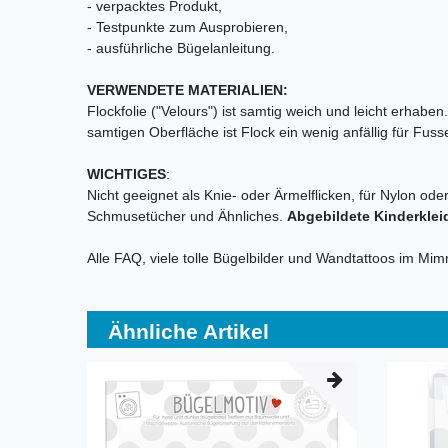
- verpacktes Produkt,
- Testpunkte zum Ausprobieren,
- ausführliche Bügelanleitung.
VERWENDETE MATERIALIEN:
Flockfolie ("Velours") ist samtig weich und leicht erhab
samtigen Oberfläche ist Flock ein wenig anfällig für Fu
WICHTIGES
:
Nicht geeignet als Knie- oder Ärmelflicken, für Nylon ode
Schmusetücher und Ähnliches.
Abgebildete Kinderklei
Alle FAQ, viele tolle Bügelbilder und Wandtattoos im M
Ähnliche Artikel