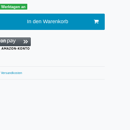
4 Werktagen an
In den Warenkorb
Versandkosten