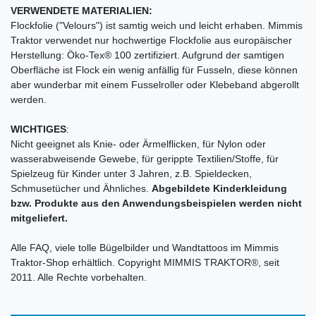
VERWENDETE MATERIALIEN:
Flockfolie ("Velours") ist samtig weich und leicht erhaben. Mimmis
Traktor verwendet nur hochwertige Flockfolie aus europäischer
Herstellung: Öko-Tex® 100 zertifiziert. Aufgrund der samtigen
Oberfläche ist Flock ein wenig anfällig für Fusseln, diese können
aber wunderbar mit einem Fusselroller oder Klebeband abgerollt
werden.
WICHTIGES
:
Nicht geeignet als Knie- oder Ärmelflicken, für Nylon oder
wasserabweisende Gewebe, für gerippte Textilien/Stoffe, für
Spielzeug für Kinder unter 3 Jahren, z.B. Spieldecken,
Schmusetücher und Ähnliches.
Abgebildete Kinderkleidung
bzw. Produkte aus den Anwendungsbeispielen werden nicht
mitgeliefert.
Alle FAQ, viele tolle Bügelbilder und Wandtattoos im Mimmis
Traktor-Shop erhältlich. Copyright MIMMIS TRAKTOR®, seit
2011. Alle Rechte vorbehalten.