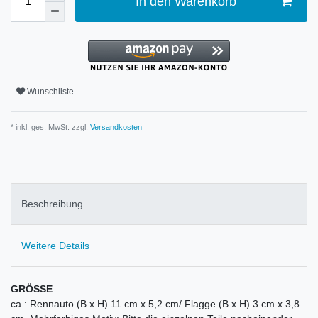
In den Warenkorb
Wunschliste
* inkl. ges. MwSt. zzgl.
Versandkosten
Beschreibung
Weitere Details
GRÖSSE
ca.: Rennauto (B x H) 11 cm x 5,2 cm/ Flagge (B x H) 3 cm x 3,8