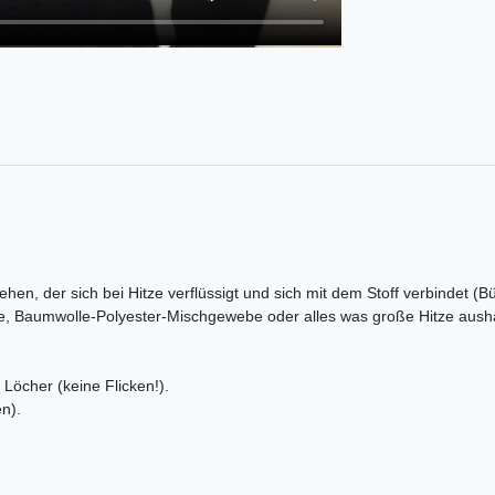
ehen, der sich bei Hitze verflüssigt und sich mit dem Stoff verbindet (B
e, Baumwolle-Polyester-Mischgewebe oder alles was große Hitze aushä
Löcher (keine Flicken!).
n).