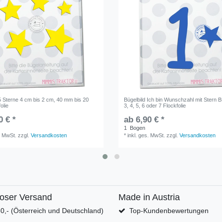
5 Sterne 4 cm bis 2 cm, 40 mm bis 20
Bügelbild Ich bin Wunschzahl mit Stern B
olie
3, 4, 5, 6 oder 7 Flockfolie
0 € *
ab 6,90 € *
1
Bogen
. MwSt.
zzgl.
Versandkosten
*
inkl. ges. MwSt.
zzgl.
Versandkosten
loser Versand
Made in Austria
0,- (Österreich und Deutschland)
Top-Kundenbewertungen