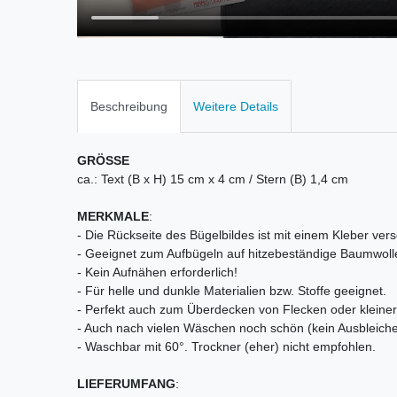
Beschreibung
Weitere Details
GRÖSSE
ca.: Text (B x H) 15 cm x 4 cm / Stern (B) 1,4 cm
MERKMALE
:
- Die Rückseite des Bügelbildes ist mit einem Kleber vers
- Geeignet zum Aufbügeln auf hitzebeständige Baumwoll
- Kein Aufnähen erforderlich!
- Für helle und dunkle Materialien bzw. Stoffe geeignet.
- Perfekt auch zum Überdecken von Flecken oder kleiner 
- Auch nach vielen Wäschen noch schön (kein Ausbleiche
- Waschbar mit 60°. Trockner (eher) nicht empfohlen.
LIEFERUMFANG
: