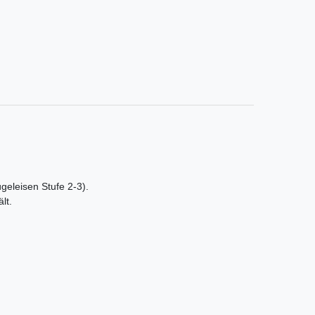
ügeleisen Stufe 2-3).
lt.