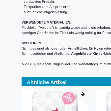
- verpacktes Produkt,
- Testpunkte zum Ausprobieren,
- ausführliche Bügelanleitung.
VERWENDETE MATERIALIEN:
Flockfolie ("Velours") ist samtig weich und leicht erhab
samtigen Oberfläche ist Flock ein wenig anfällig für Fu
WICHTIGES
:
Nicht geeignet als Knie- oder Ärmelflicken, für Nylon ode
Schmusetücher und Ähnliches.
Abgebildete Kinderklei
Alle FAQ, viele tolle Bügelbilder und Wandtattoos im Mi
Ähnliche Artikel