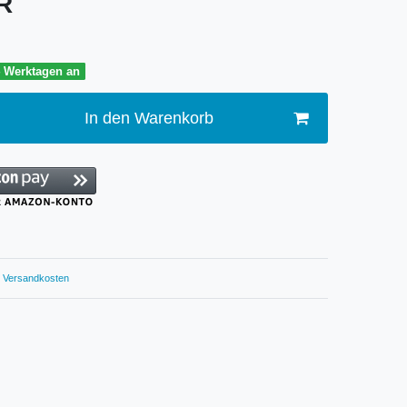
UR
4 Werktagen an
In den Warenkorb
Versandkosten