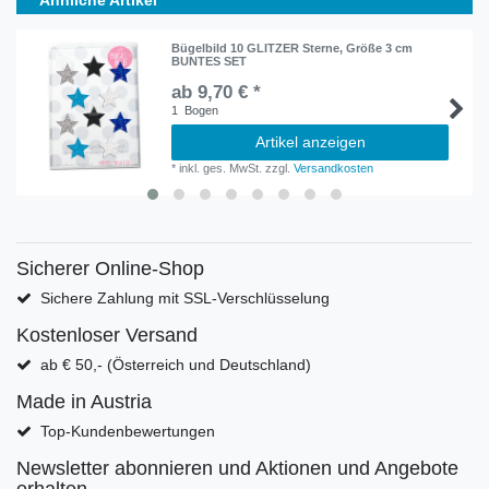
Ähnliche Artikel
Bügelbild 10 GLITZER Sterne, Größe 3 cm
BUNTES SET
ab 9,70 € *
1
Bogen
Artikel anzeigen
*
inkl. ges. MwSt.
zzgl.
Versandkosten
Sicherer Online-Shop
Sichere Zahlung mit SSL-Verschlüsselung
Kostenloser Versand
ab € 50,- (Österreich und Deutschland)
Made in Austria
Top-Kundenbewertungen
Newsletter abonnieren und Aktionen und Angebote