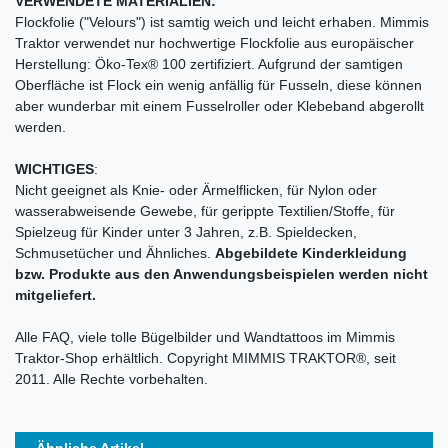
VERWENDETE MATERIALIEN:
Flockfolie ("Velours") ist samtig weich und leicht erhaben. Mimmis
Traktor verwendet nur hochwertige Flockfolie aus europäischer
Herstellung: Öko-Tex® 100 zertifiziert. Aufgrund der samtigen
Oberfläche ist Flock ein wenig anfällig für Fusseln, diese können
aber wunderbar mit einem Fusselroller oder Klebeband abgerollt
werden.
WICHTIGES
:
Nicht geeignet als Knie- oder Ärmelflicken, für Nylon oder
wasserabweisende Gewebe, für gerippte Textilien/Stoffe, für
Spielzeug für Kinder unter 3 Jahren, z.B. Spieldecken,
Schmusetücher und Ähnliches.
Abgebildete Kinderkleidung
bzw. Produkte aus den Anwendungsbeispielen werden nicht
mitgeliefert.
Alle FAQ, viele tolle Bügelbilder und Wandtattoos im Mimmis
Traktor-Shop erhältlich. Copyright MIMMIS TRAKTOR®, seit
2011. Alle Rechte vorbehalten.