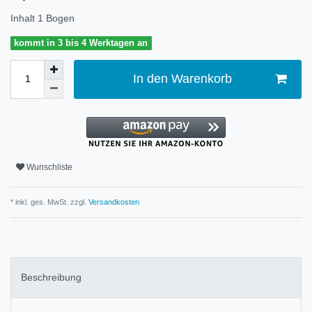
Inhalt
1
Bogen
kommt in 3 bis 4 Werktagen an
In den Warenkorb
Wunschliste
* inkl. ges. MwSt. zzgl.
Versandkosten
Beschreibung