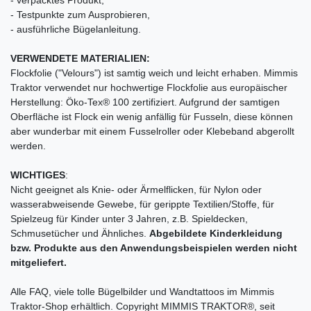
- Testpunkte zum Ausprobieren,
- ausführliche Bügelanleitung.
VERWENDETE MATERIALIEN:
Flockfolie ("Velours") ist samtig weich und leicht erhaben. Mimmis
Traktor verwendet nur hochwertige Flockfolie aus europäischer
Herstellung: Öko-Tex® 100 zertifiziert. Aufgrund der samtigen
Oberfläche ist Flock ein wenig anfällig für Fusseln, diese können
aber wunderbar mit einem Fusselroller oder Klebeband abgerollt
werden.
WICHTIGES
:
Nicht geeignet als Knie- oder Ärmelflicken, für Nylon oder
wasserabweisende Gewebe, für gerippte Textilien/Stoffe, für
Spielzeug für Kinder unter 3 Jahren, z.B. Spieldecken,
Schmusetücher und Ähnliches.
Abgebildete Kinderkleidung
bzw. Produkte aus den Anwendungsbeispielen werden nicht
mitgeliefert.
Alle FAQ, viele tolle Bügelbilder und Wandtattoos im Mimmis
Traktor-Shop erhältlich. Copyright MIMMIS TRAKTOR®, seit