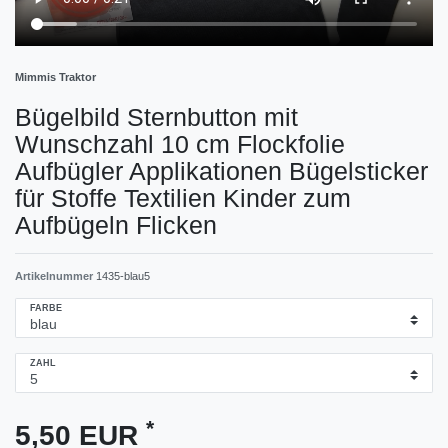
Mimmis Traktor
Bügelbild Sternbutton mit
Wunschzahl 10 cm Flockfolie
Aufbügler Applikationen Bügelsticker
für Stoffe Textilien Kinder zum
Aufbügeln Flicken
Artikelnummer
1435-blau5
FARBE
ZAHL
*
5,50 EUR