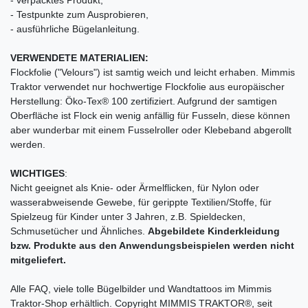
- Testpunkte zum Ausprobieren,
- ausführliche Bügelanleitung.
VERWENDETE MATERIALIEN:
Flockfolie ("Velours") ist samtig weich und leicht erhaben. Mimmis
Traktor verwendet nur hochwertige Flockfolie aus europäischer
Herstellung: Öko-Tex® 100 zertifiziert. Aufgrund der samtigen
Oberfläche ist Flock ein wenig anfällig für Fusseln, diese können
aber wunderbar mit einem Fusselroller oder Klebeband abgerollt
werden.
WICHTIGES
:
Nicht geeignet als Knie- oder Ärmelflicken, für Nylon oder
wasserabweisende Gewebe, für gerippte Textilien/Stoffe, für
Spielzeug für Kinder unter 3 Jahren, z.B. Spieldecken,
Schmusetücher und Ähnliches.
Abgebildete Kinderkleidung
bzw. Produkte aus den Anwendungsbeispielen werden nicht
mitgeliefert.
Alle FAQ, viele tolle Bügelbilder und Wandtattoos im Mimmis
Traktor-Shop erhältlich. Copyright MIMMIS TRAKTOR®, seit