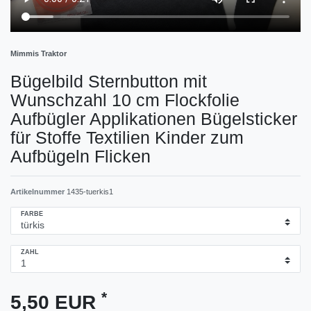
Mimmis Traktor
Bügelbild Sternbutton mit
Wunschzahl 10 cm Flockfolie
Aufbügler Applikationen Bügelsticker
für Stoffe Textilien Kinder zum
Aufbügeln Flicken
Artikelnummer
1435-tuerkis1
FARBE
ZAHL
*
5,50 EUR