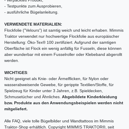
- Testpunkte zum Ausprobieren,
- ausführliche Bügelanleitung.
VERWENDETE MATERIALIEN:
Flockfolie ("Velours") ist samtig weich und leicht erhaben. Mimmis
Traktor verwendet nur hochwertige Flockfolie aus europäischer
Herstellung: Öko-Tex® 100 zertifiziert. Aufgrund der samtigen
Oberfläche ist Flock ein wenig anfällig für Fusseln, diese können
aber wunderbar mit einem Fusselroller oder Klebeband abgerollt
werden.
WICHTIGES
:
Nicht geeignet als Knie- oder Ärmelflicken, für Nylon oder
wasserabweisende Gewebe, für gerippte Textilien/Stoffe, für
Spielzeug für Kinder unter 3 Jahren, z.B. Spieldecken,
Schmusetücher und Ähnliches.
Abgebildete Kinderkleidung
bzw. Produkte aus den Anwendungsbeispielen werden nicht
mitgeliefert.
Alle FAQ, viele tolle Bügelbilder und Wandtattoos im Mimmis
Traktor-Shop erhältlich. Copyright MIMMIS TRAKTOR®, seit