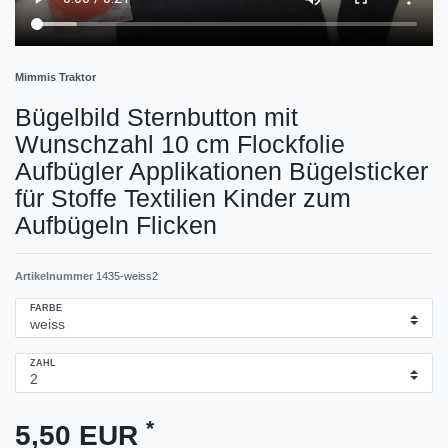
Mimmis Traktor
Bügelbild Sternbutton mit
Wunschzahl 10 cm Flockfolie
Aufbügler Applikationen Bügelsticker
für Stoffe Textilien Kinder zum
Aufbügeln Flicken
Artikelnummer
1435-weiss2
FARBE
ZAHL
*
5,50 EUR