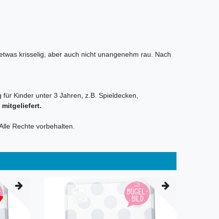
t etwas krisselig, aber auch nicht unangenehm rau. Nach
 für Kinder unter 3 Jahren, z.B. Spieldecken,
itgeliefert.
Alle Rechte vorbehalten.
Neuheit