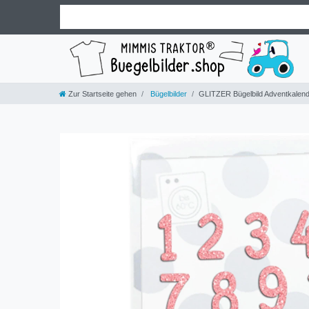
Zur Startseite gehen
Bügelbilder
GLITZER Bügelbild Adventkalend