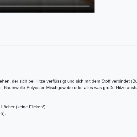
ehen, der sich bei Hitze verflüssigt und sich mit dem Stoff verbindet (B
e, Baumwolle-Polyester-Mischgewebe oder alles was große Hitze aushä
Löcher (keine Flicken!).
n).