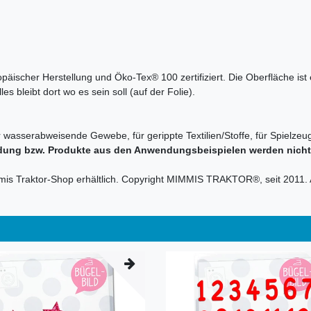
ropäischer Herstellung und Öko-Tex® 100 zertifiziert. Die Oberfläche is
s bleibt dort wo es sein soll (auf der Folie).
r wasserabweisende Gewebe, für gerippte Textilien/Stoffe, für Spielzeug
dung bzw. Produkte aus den Anwendungsbeispielen werden nicht m
mmis Traktor-Shop erhältlich. Copyright MIMMIS TRAKTOR®, seit 2011. 