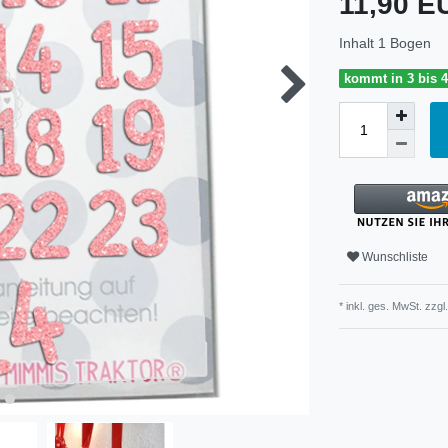
11,90 
Inhalt
1
Bogen
kommt in 3 bis 
Wunschliste
* inkl. ges. MwSt. zzgl.