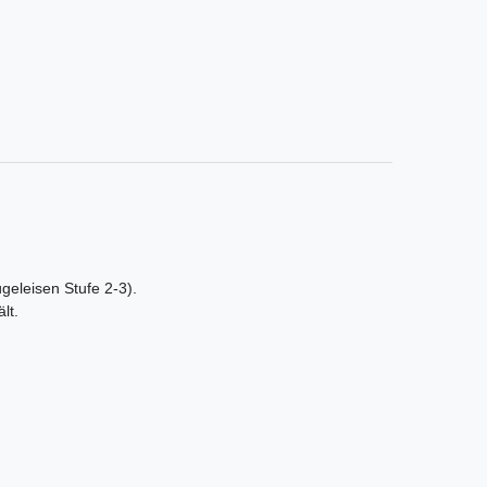
ügeleisen Stufe 2-3).
lt.