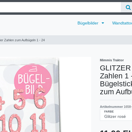
Bügelbilder
Wandtatto
er Zahlen zum Aufbügeln 1 - 24
Mimmis Traktor
GLITZER 
Zahlen 1 
Bügelstick
zum Aufb
Artikelnummer
1658-
FARBE