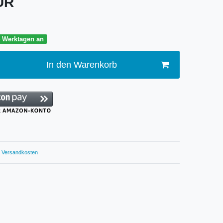
EUR
4 Werktagen an
In den Warenkorb
Versandkosten