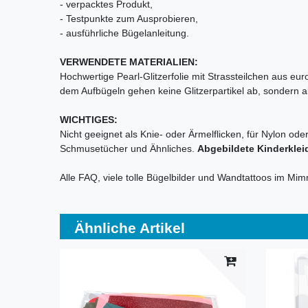
- verpacktes Produkt,
- Testpunkte zum Ausprobieren,
- ausführliche Bügelanleitung.
VERWENDETE MATERIALIEN:
Hochwertige Pearl-Glitzerfolie mit Strassteilchen aus eu
dem Aufbügeln gehen keine Glitzerpartikel ab, sondern alle
WICHTIGES:
Nicht geeignet als Knie- oder Ärmelflicken, für Nylon ode
Schmusetücher und Ähnliches.
Abgebildete Kinderklei
Alle FAQ, viele tolle Bügelbilder und Wandtattoos im Mi
Ähnliche Artikel