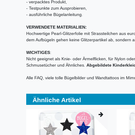
- verpacktes Produkt,
- Testpunkte zum Ausprobieren,
- ausführliche Bügelanleitung.
VERWENDETE MATERIALIEN:
Hochwertige Pearl-Glitzerfolie mit Strassteilchen aus eu
dem Aufbügeln gehen keine Glitzerpartikel ab, sondern alle
WICHTIGES
:
Nicht geeignet als Knie- oder Ärmelflicken, für Nylon ode
Schmusetücher und Ähnliches.
Abgebildete Kinderklei
Alle FAQ, viele tolle Bügelbilder und Wandtattoos im Mi
Ähnliche Artikel