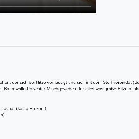
ehen, der sich bei Hitze verflüssigt und sich mit dem Stoff verbindet (B
e, Baumwolle-Polyester-Mischgewebe oder alles was große Hitze aushä
Löcher (keine Flicken!).
n).