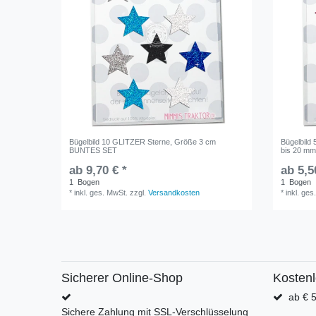
Bügelbild 10 GLITZER Sterne, Größe 3 cm
Bügelbild
BUNTES SET
bis 20 m
ab 9,70 € *
ab 5,5
1
Bogen
1
Bogen
*
inkl. ges. MwSt.
zzgl.
Versandkosten
*
inkl. ges
Sicherer Online-Shop
Kosten
ab € 5
Sichere Zahlung mit SSL-Verschlüsselung