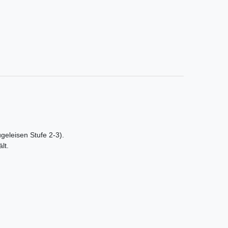
ügeleisen Stufe 2-3).
lt.