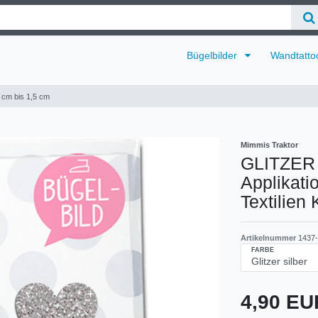
Bügelbilder
Wandtatto
 cm bis 1,5 cm
Mimmis Traktor
GLITZER 
Applikati
Textilien
Artikelnummer
1437-
FARBE
4,90 E