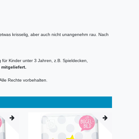
t etwas krisselig, aber auch nicht unangenehm rau. Nach
 für Kinder unter 3 Jahren, z.B. Spieldecken,
itgeliefert.
Alle Rechte vorbehalten.