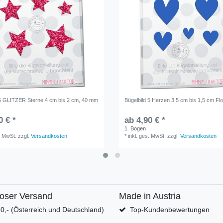
 5 GLITZER Sterne 4 cm bis 2 cm, 40 mm
Bügelbild 5 Herzen 3,5 cm bis 1,5 cm Flo
m
0 € *
ab 4,90 € *
1
Bogen
. MwSt.
zzgl.
Versandkosten
*
inkl. ges. MwSt.
zzgl.
Versandkosten
loser Versand
Made in Austria
0,- (Österreich und Deutschland)
Top-Kundenbewertungen