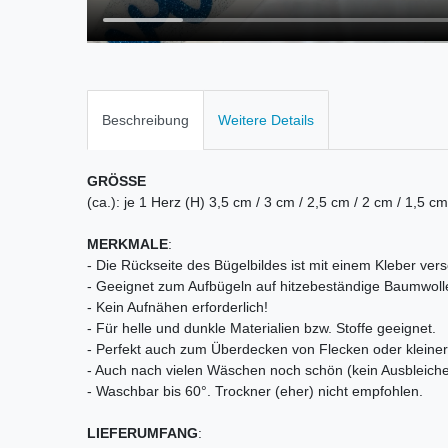
Beschreibung
Weitere Details
GRÖSSE
(ca.): je 1 Herz (H) 3,5 cm / 3 cm / 2,5 cm / 2 cm / 1,5 cm
MERKMALE
:
- Die Rückseite des Bügelbildes ist mit einem Kleber vers
- Geeignet zum Aufbügeln auf hitzebeständige Baumwoll
- Kein Aufnähen erforderlich!
- Für helle und dunkle Materialien bzw. Stoffe geeignet.
- Perfekt auch zum Überdecken von Flecken oder kleiner 
- Auch nach vielen Wäschen noch schön (kein Ausbleiche
- Waschbar bis 60°. Trockner (eher) nicht empfohlen.
LIEFERUMFANG
: