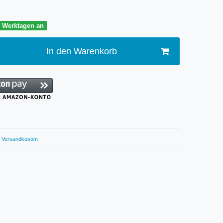
4 Werktagen an
In den Warenkorb
Versandkosten