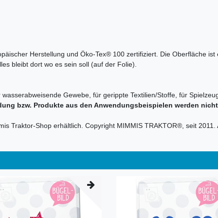
ropäischer Herstellung und Öko-Tex® 100 zertifiziert. Die Oberfläche is
s bleibt dort wo es sein soll (auf der Folie).
r wasserabweisende Gewebe, für gerippte Textilien/Stoffe, für Spielzeug
dung bzw. Produkte aus den Anwendungsbeispielen werden nicht m
mmis Traktor-Shop erhältlich. Copyright MIMMIS TRAKTOR®, seit 2011. 