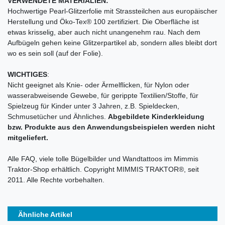
VERWENDETE MATERIALIEN:
Hochwertige Pearl-Glitzerfolie mit Strassteilchen aus europäischer
Herstellung und Öko-Tex® 100 zertifiziert. Die Oberfläche ist
etwas krisselig, aber auch nicht unangenehm rau. Nach dem
Aufbügeln gehen keine Glitzerpartikel ab, sondern alles bleibt dort
wo es sein soll (auf der Folie).
WICHTIGES
:
Nicht geeignet als Knie- oder Ärmelflicken, für Nylon oder
wasserabweisende Gewebe, für gerippte Textilien/Stoffe, für
Spielzeug für Kinder unter 3 Jahren, z.B. Spieldecken,
Schmusetücher und Ähnliches.
Abgebildete Kinderkleidung
bzw. Produkte aus den Anwendungsbeispielen werden nicht
mitgeliefert.
Alle FAQ, viele tolle Bügelbilder und Wandtattoos im Mimmis
Traktor-Shop erhältlich. Copyright MIMMIS TRAKTOR®, seit
2011. Alle Rechte vorbehalten.
Ähnliche Artikel