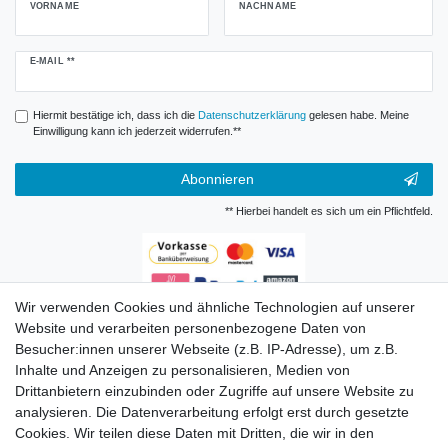
VORNAME
NACHNAME
Newsletter
E-MAIL **
Honig
Hiermit bestätige ich, dass ich die
Daten­schutz­erklärung
gelesen habe. Meine
Einwilligung kann ich jederzeit widerrufen.**
Abonnieren
** Hierbei handelt es sich um ein Pflichtfeld.
Wir verwenden Cookies und ähnliche Technologien auf unserer
Zahlungsarten
Website und verarbeiten personenbezogene Daten von
Besucher:innen unserer Webseite (z.B. IP-Adresse), um z.B.
Inhalte und Anzeigen zu personalisieren, Medien von
Drittanbietern einzubinden oder Zugriffe auf unsere Website zu
analysieren. Die Datenverarbeitung erfolgt erst durch gesetzte
Cookies. Wir teilen diese Daten mit Dritten, die wir in den