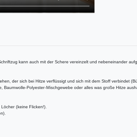
Schriftzug kann auch mit der Schere vereinzelt und nebeneinander aufg
ehen, der sich bei Hitze verflüssigt und sich mit dem Stoff verbindet (B
e, Baumwolle-Polyester-Mischgewebe oder alles was große Hitze aushä
Löcher (keine Flicken!).
n).