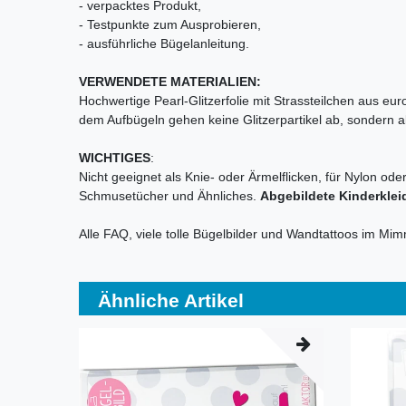
- verpacktes Produkt,
- Testpunkte zum Ausprobieren,
- ausführliche Bügelanleitung.
VERWENDETE MATERIALIEN:
Hochwertige Pearl-Glitzerfolie mit Strassteilchen aus eu
dem Aufbügeln gehen keine Glitzerpartikel ab, sondern alle
WICHTIGES
:
Nicht geeignet als Knie- oder Ärmelflicken, für Nylon ode
Schmusetücher und Ähnliches.
Abgebildete Kinderklei
Alle FAQ, viele tolle Bügelbilder und Wandtattoos im Mi
Ähnliche Artikel