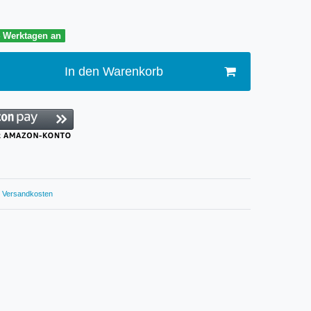
4 Werktagen an
In den Warenkorb
Versandkosten