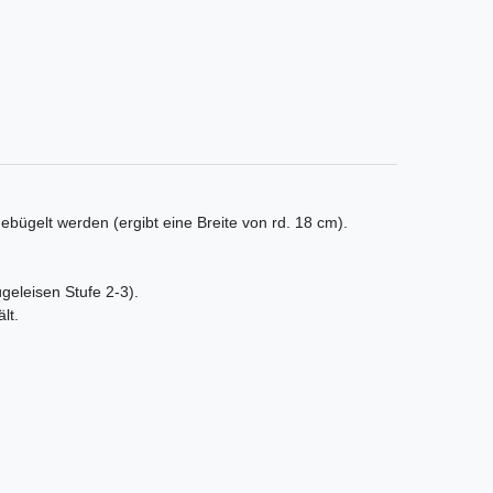
ebügelt werden (ergibt eine Breite von rd. 18 cm).
ügeleisen Stufe 2-3).
lt.