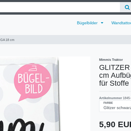
Bügelbilder
Wandtatto
JGA 18 cm
Mimmis Traktor
GLITZER 
cm Aufbüg
für Stoff
Artikelnummer
1845
FARBE
5,90 E