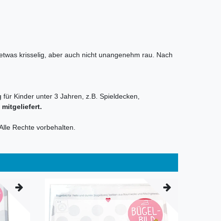
t etwas krisselig, aber auch nicht unangenehm rau. Nach
 für Kinder unter 3 Jahren, z.B. Spieldecken,
itgeliefert.
Alle Rechte vorbehalten.