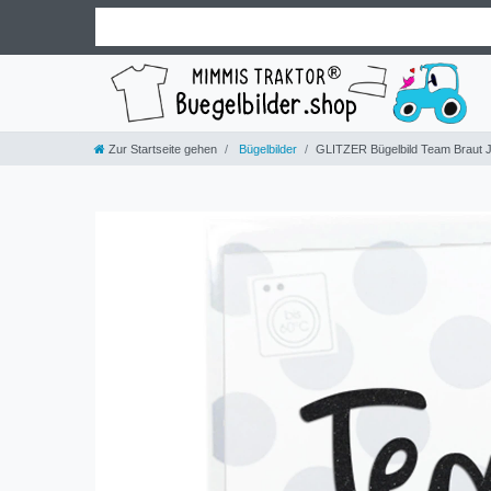
Zur Startseite gehen
Bügelbilder
GLITZER Bügelbild Team Braut 