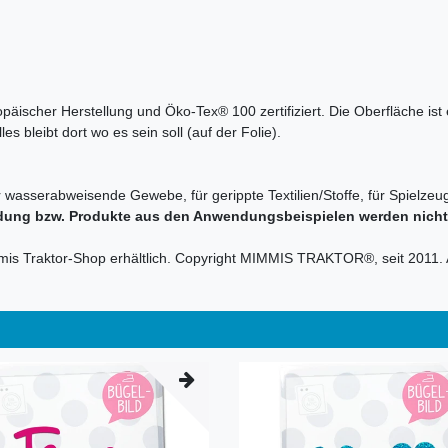
ropäischer Herstellung und Öko-Tex® 100 zertifiziert. Die Oberfläche is
s bleibt dort wo es sein soll (auf der Folie).
r wasserabweisende Gewebe, für gerippte Textilien/Stoffe, für Spielzeug
dung bzw. Produkte aus den Anwendungsbeispielen werden nicht m
mmis Traktor-Shop erhältlich. Copyright MIMMIS TRAKTOR®, seit 2011. 