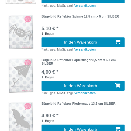
*
inkl. ges. MwSt.
zzgl.
Versandkosten
Bügelbild Reflektor Spinne 12,5 cm x 5 cm SILBER
5,10 € *
1
Bogen
In den Warenkorb
*
inkl. ges. MwSt.
zzgl.
Versandkosten
Bügelbild Reflektor Papierflieger 8,5 cm x 6,7 cm
SILBER
4,90 € *
1
Bogen
In den Warenkorb
*
inkl. ges. MwSt.
zzgl.
Versandkosten
Bügelbild Reflektor Fledermaus 13,5 cm SILBER
4,90 € *
1
Bogen
In den Warenkorb