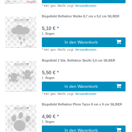
*
inkl. ges. MwSt.
zzgl.
Versandkosten
Bügelbild Reflektor Wolke 8,7 cm x 9,2 cm SILBER
5,10 € *
1
Bogen
In den Warenkorb
*
inkl. ges. MwSt.
zzgl.
Versandkosten
Bügelbild 2 Stk. Reflektor Skulls 5,5 cm SILBER
5,50 € *
1
Bogen
In den Warenkorb
*
inkl. ges. MwSt.
zzgl.
Versandkosten
Bügelbild Reflektor Pfote Tatze 9 cm x 9 cm SILBER
4,90 € *
1
Bogen
In den Warenkorb