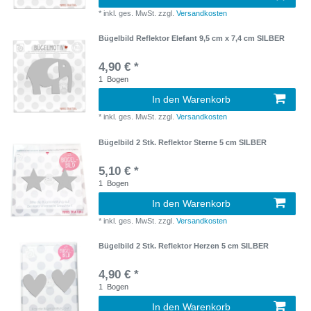
*
inkl. ges. MwSt.
zzgl.
Versandkosten
Bügelbild Reflektor Elefant 9,5 cm x 7,4 cm SILBER
4,90 € *
1
Bogen
In den Warenkorb
*
inkl. ges. MwSt.
zzgl.
Versandkosten
Bügelbild 2 Stk. Reflektor Sterne 5 cm SILBER
5,10 € *
1
Bogen
In den Warenkorb
*
inkl. ges. MwSt.
zzgl.
Versandkosten
Bügelbild 2 Stk. Reflektor Herzen 5 cm SILBER
4,90 € *
1
Bogen
In den Warenkorb