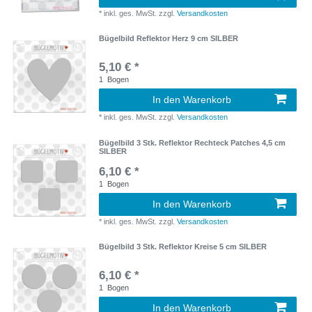
*
inkl. ges. MwSt.
zzgl.
Versandkosten
Bügelbild Reflektor Herz 9 cm SILBER
5,10 € *
1
Bogen
In den Warenkorb
*
inkl. ges. MwSt.
zzgl.
Versandkosten
Bügelbild 3 Stk. Reflektor Rechteck Patches 4,5 cm
SILBER
6,10 € *
1
Bogen
In den Warenkorb
*
inkl. ges. MwSt.
zzgl.
Versandkosten
Bügelbild 3 Stk. Reflektor Kreise 5 cm SILBER
6,10 € *
1
Bogen
In den Warenkorb