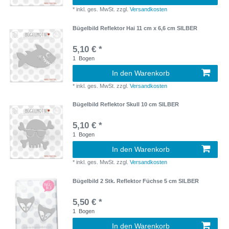
*
inkl. ges. MwSt.
zzgl.
Versandkosten
Bügelbild Reflektor Hai 11 cm x 6,6 cm SILBER
5,10 € *
1
Bogen
In den Warenkorb
*
inkl. ges. MwSt.
zzgl.
Versandkosten
Bügelbild Reflektor Skull 10 cm SILBER
5,10 € *
1
Bogen
In den Warenkorb
*
inkl. ges. MwSt.
zzgl.
Versandkosten
Bügelbild 2 Stk. Reflektor Füchse 5 cm SILBER
5,50 € *
1
Bogen
In den Warenkorb