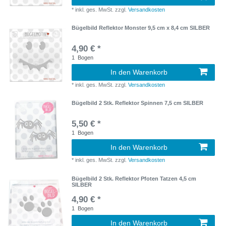
*
inkl. ges. MwSt.
zzgl.
Versandkosten
Bügelbild Reflektor Monster 9,5 cm x 8,4 cm SILBER
4,90 € *
1
Bogen
In den Warenkorb
*
inkl. ges. MwSt.
zzgl.
Versandkosten
Bügelbild 2 Stk. Reflektor Spinnen 7,5 cm SILBER
5,50 € *
1
Bogen
In den Warenkorb
*
inkl. ges. MwSt.
zzgl.
Versandkosten
Bügelbild 2 Stk. Reflektor Pfoten Tatzen 4,5 cm
SILBER
4,90 € *
1
Bogen
In den Warenkorb