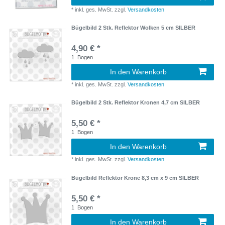
*
inkl. ges. MwSt.
zzgl.
Versandkosten
Bügelbild 2 Stk. Reflektor Wolken 5 cm SILBER
4,90 € *
1
Bogen
In den Warenkorb
*
inkl. ges. MwSt.
zzgl.
Versandkosten
Bügelbild 2 Stk. Reflektor Kronen 4,7 cm SILBER
5,50 € *
1
Bogen
In den Warenkorb
*
inkl. ges. MwSt.
zzgl.
Versandkosten
Bügelbild Reflektor Krone 8,3 cm x 9 cm SILBER
5,50 € *
1
Bogen
In den Warenkorb