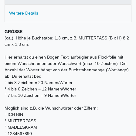
Weitere Details
GRÖSSE
(ca.): Höhe je Buchstabe: 1,3 cm, z.B. MUTTERPASS (B x H) 8,2
cm x 1,3 cm.
Hier erhältst du einen Bogen Textilaufbügler aus Flockfolie mit
einem Wunschnamen oder Wunschwort (max. 10 Zeichen). Die
Anzahl der Wörter hängt von der Buchstabenmenge (Wortlänge)
ab. Du erhältst bei:
° bis 3 Zeichen = 20 Namen/Wörter
° 4 bis 6 Zeichen = 12 Namen/Wörter
° 7 bis 10 Zeichen = 9 Namen/Wörter
Möglich sind z.B. die Wunschwörter oder Ziffern:
° ICH BIN
° MUTTERPASS
° MÄDELSKRAM
° 1234567890