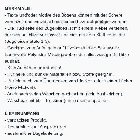
MERKMALE
:
- Texte und/oder Motive des Bogens können mit der Schere
vereinzelt und individuell positioniert bzw. aufgebügelt werden.
- Die Rückseite des Bügelbildes ist mit einem Kleber versehen,
der sich bei Hitze verflüssigt und sich mit dem Stoff verbindet
(Bügeleisen Stufe 2-3).
- Geeignet zum Aufbügeln auf hitzebeständige Baumwolle,
Baumwolle-Polyester-Mischgewebe oder alles was große Hitze
aushält.
- Kein Aufnähen erforderlich!
- Für helle und dunkle Materialien bzw. Stoffe geeignet.
- Perfekt auch zum Überdecken von Flecken oder kleiner Löcher
(keine Flicken!).
- Auch nach vielen Wäschen noch schön (kein Ausbleichen).
- Waschbar mit 60°. Trockner (eher) nicht empfohlen.
LIEFERUMFANG
:
- verpacktes Produkt,
- Testpunkte zum Ausprobieren,
- ausführliche Bügelanleitung.