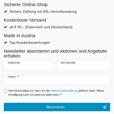
Sicherer Online-Shop
Sichere Zahlung mit SSL-Verschlüsselung
Kostenloser Versand
ab € 50,- (Österreich und Deutschland)
Made in Austria
Top-Kundenbewertungen
Newsletter abonnieren und Aktionen und Angebote
erhalten
VORNAME
NACHNAME
Newsletter
E-MAIL **
Honig
Hiermit bestätige ich, dass ich die
Daten­schutz­erklärung
gelesen habe. Meine
Einwilligung kann ich jederzeit widerrufen.**
Abonnieren