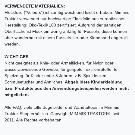
VERWENDETE MATERIALIEN:
Flockfolie ("Velours") ist samtig weich und leicht erhaben. Mimmis
Traktor verwendet nur hochwertige Flockfolie aus europäischer
Herstellung: Öko-Tex® 100 zertifiziert. Aufgrund der samtigen
Oberfläche ist Flock ein wenig anfällig für Fusseln, diese können
aber wunderbar mit einem Fusselroller oder Klebeband abgerollt
werden.
WICHTIGES
:
Nicht geeignet als Knie- oder Ärmelflicken, für Nylon oder
wasserabweisende Gewebe, für gerippte Textilien/Stoffe, für
Spielzeug für Kinder unter 3 Jahren, z.B. Spieldecken,
Schmusetücher und Ähnliches.
Abgebildete Kinderkleidung
bzw. Produkte aus den Anwendungsbeispielen werden nicht
mitgeliefert.
Alle FAQ, viele tolle Bügelbilder und Wandtattoos im Mimmis
Traktor-Shop erhältlich. Copyright MIMMIS TRAKTOR®, seit
2011. Alle Rechte vorbehalten.