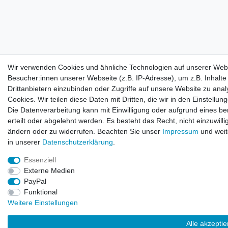
Wir verwenden Cookies und ähnliche Technologien auf unserer Web
Besucher:innen unserer Webseite (z.B. IP-Adresse), um z.B. Inhalt
Drittanbietern einzubinden oder Zugriffe auf unsere Website zu anal
Cookies. Wir teilen diese Daten mit Dritten, die wir in den Einstellu
Die Datenverarbeitung kann mit Einwilligung oder aufgrund eines be
erteilt oder abgelehnt werden. Es besteht das Recht, nicht einzuwill
ändern oder zu widerrufen. Beachten Sie unser
Impressum
und weit
in unserer
Daten­schutz­erklärung
.
Essenziell
Externe Medien
PayPal
Funktional
Weitere Einstellungen
Alle akzepti