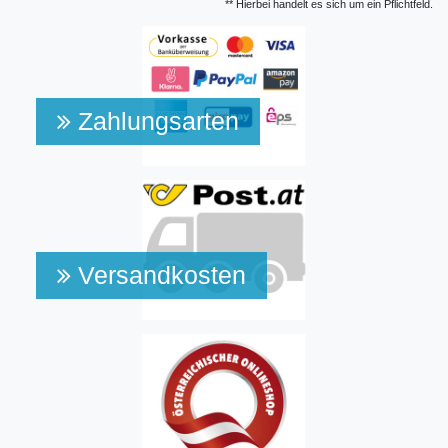
** Hierbei handelt es sich um ein Pflichtfeld.
Zahlungsarten
Versandkosten