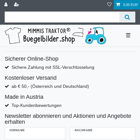
0,00 EUR
☰
Sicherer Online-Shop
Sichere Zahlung mit SSL-Verschlüsselung
Kostenloser Versand
ab € 50,- (Österreich und Deutschland)
Made in Austria
Top-Kundenbewertungen
Newsletter abonnieren und Aktionen und Angebote
erhalten
VORNAME
NACHNAME