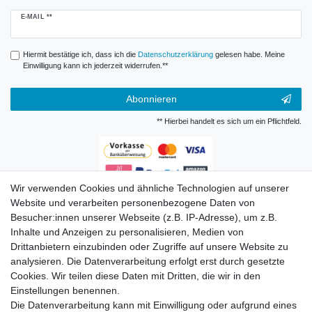
Newsletter
E-MAIL **
Honig
Hiermit bestätige ich, dass ich die
Daten­schutz­erklärung
gelesen habe. Meine
Einwilligung kann ich jederzeit widerrufen.**
Abonnieren
** Hierbei handelt es sich um ein Pflichtfeld.
Wir verwenden Cookies und ähnliche Technologien auf unserer
Zahlungsarten
Website und verarbeiten personenbezogene Daten von
Besucher:innen unserer Webseite (z.B. IP-Adresse), um z.B.
Inhalte und Anzeigen zu personalisieren, Medien von
Drittanbietern einzubinden oder Zugriffe auf unsere Website zu
analysieren. Die Datenverarbeitung erfolgt erst durch gesetzte
Cookies. Wir teilen diese Daten mit Dritten, die wir in den
Einstellungen benennen.
Die Datenverarbeitung kann mit Einwilligung oder aufgrund eines
Versandkosten