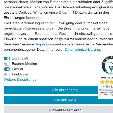
personalisieren, Medien von Drittanbietern einzubinden oder Zugriff
Widerrufsrecht
|
Widerrufsformular
|
Impressum
|
unsere Website zu analysieren. Die Datenverarbeitung erfolgt erst d
Datenschutzerklärung
|
AGB
|
Kontakt
gesetzte Cookies. Wir teilen diese Daten mit Dritten, die wir in den
Einstellungen benennen.
Die Datenverarbeitung kann mit Einwilligung oder aufgrund eines
© Copyright | Mimmis Traktor registered trademark | 2026 | Alle Rechte
berechtigten Interesses erfolgen. Die Zustimmung kann erteilt oder
vorbehalten.
abgelehnt werden. Es besteht das Recht, nicht einzuwilligen und die
Einwilligung zu einem späteren Zeitpunkt zu ändern oder zu widerru
Beachten Sie unser
Impressum
und weitere Hinweise zur Verwendu
personenbezogener Daten in unserer
Daten­schutz­erklärung
.
Essenziell
Externe Medien
PayPal
Funktional
Weitere Einstellungen
Alle akzeptieren
Alle ablehnen
Auswahl akzeptieren