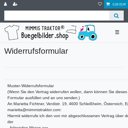
0,00 EUR
☰
Widerrufs­formular
Muster-Widerrufsformular
(Wenn Sie den Vertrag widerrufen wollen, dann können Sie dieses
Formular ausfüllen und an uns senden.)
An Marietta Fichtner, Verdistr. 19, 4600 Schleißheim, Österreich, E
marietta@mimmistraktor.com:
Hiermit widerrufe ich den von mir abgeschlossenen Vertrag über d
der
- folgenden Waren xxx,