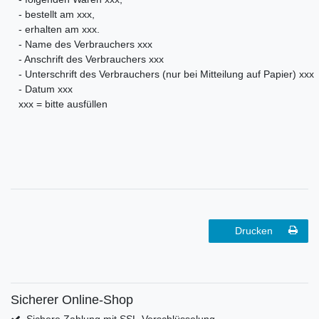
- bestellt am xxx,
- erhalten am xxx.
- Name des Verbrauchers xxx
- Anschrift des Verbrauchers xxx
- Unterschrift des Verbrauchers (nur bei Mitteilung auf Papier) xxx
- Datum xxx
xxx = bitte ausfüllen
Drucken
Sicherer Online-Shop
Sichere Zahlung mit SSL-Verschlüsselung