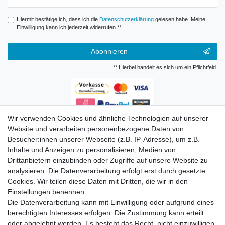
Honig
Hiermit bestätige ich, dass ich die
Daten­schutz­erklärung
gelesen habe. Meine
Einwilligung kann ich jederzeit widerrufen.**
Abonnieren
** Hierbei handelt es sich um ein Pflichtfeld.
Wir verwenden Cookies und ähnliche Technologien auf unserer
Zahlungsarten
Website und verarbeiten personenbezogene Daten von
Besucher:innen unserer Webseite (z.B. IP-Adresse), um z.B.
Inhalte und Anzeigen zu personalisieren, Medien von
Drittanbietern einzubinden oder Zugriffe auf unsere Website zu
analysieren. Die Datenverarbeitung erfolgt erst durch gesetzte
Cookies. Wir teilen diese Daten mit Dritten, die wir in den
Einstellungen benennen.
Versandkosten
Die Datenverarbeitung kann mit Einwilligung oder aufgrund eines
berechtigten Interesses erfolgen. Die Zustimmung kann erteilt
oder abgelehnt werden. Es besteht das Recht, nicht einzuwilligen