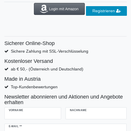
Registrieren
Sicherer Online-Shop
Sichere Zahlung mit SSL-Verschlüsselung
Kostenloser Versand
ab € 50,- (Österreich und Deutschland)
Made in Austria
Top-Kundenbewertungen
Newsletter abonnieren und Aktionen und Angebote
erhalten
VORNAME
NACHNAME
Newsletter
E-MAIL **