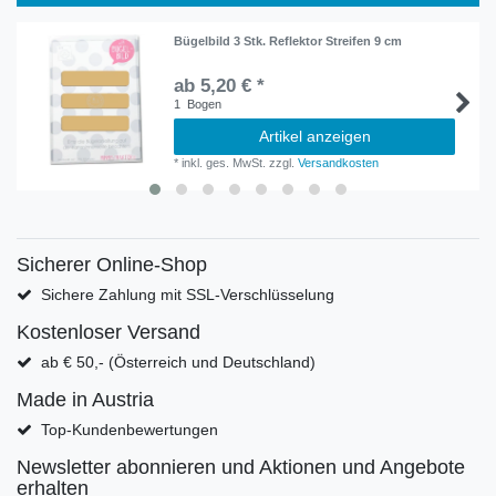
Bügelbild 3 Stk. Reflektor Streifen 9 cm
ab 5,20 € *
1
Bogen
Artikel anzeigen
*
inkl. ges. MwSt.
zzgl.
Versandkosten
Sicherer Online-Shop
Sichere Zahlung mit SSL-Verschlüsselung
Kostenloser Versand
ab € 50,- (Österreich und Deutschland)
Made in Austria
Top-Kundenbewertungen
Newsletter abonnieren und Aktionen und Angebote
erhalten