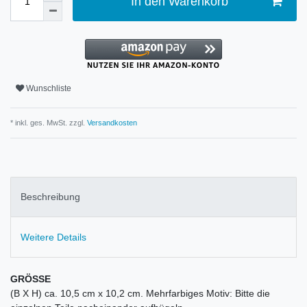
In den Warenkorb
Wunschliste
* inkl. ges. MwSt. zzgl.
Versandkosten
Beschreibung
Weitere Details
GRÖSSE
(B X H) ca. 10,5 cm x 10,2 cm. Mehrfarbiges Motiv: Bitte die