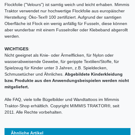
Flockfolie ("Velours") ist samtig weich und leicht erhaben. Mimmis
Traktor verwendet nur hochwertige Flockfolie aus europäischer
Herstellung: Öko-Tex® 100 zertifiziert. Aufgrund der samtigen
Oberfläche ist Flock ein wenig anfällig für Fusseln, diese können
aber wunderbar mit einem Fusselroller oder Klebeband abgerollt
werden.
WICHTIGES
:
Nicht geeignet als Knie- oder Ärmelflicken, für Nylon oder
wasserabweisende Gewebe, für gerippte Textilien/Stoffe, für
Spielzeug für Kinder unter 3 Jahren, z.B. Spieldecken,
Schmusetücher und Ähnliches.
Abgebildete Kinderkleidung
bzw. Produkte aus den Anwendungsbeispielen werden nicht
mitgeliefert.
Alle FAQ, viele tolle Bügelbilder und Wandtattoos im Mimmis
Traktor-Shop erhältlich. Copyright MIMMIS TRAKTOR®, seit
2011. Alle Rechte vorbehalten.
Ähnliche Artikel