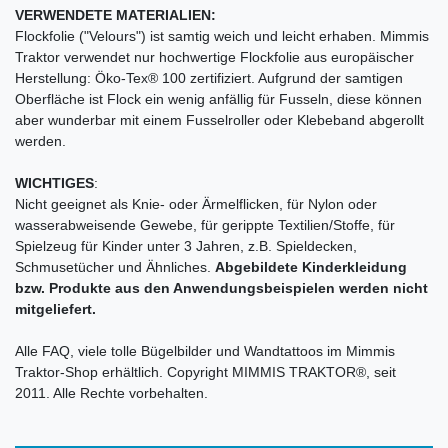
VERWENDETE MATERIALIEN:
Flockfolie ("Velours") ist samtig weich und leicht erhaben. Mimmis
Traktor verwendet nur hochwertige Flockfolie aus europäischer
Herstellung: Öko-Tex® 100 zertifiziert. Aufgrund der samtigen
Oberfläche ist Flock ein wenig anfällig für Fusseln, diese können
aber wunderbar mit einem Fusselroller oder Klebeband abgerollt
werden.
WICHTIGES
:
Nicht geeignet als Knie- oder Ärmelflicken, für Nylon oder
wasserabweisende Gewebe, für gerippte Textilien/Stoffe, für
Spielzeug für Kinder unter 3 Jahren, z.B. Spieldecken,
Schmusetücher und Ähnliches.
Abgebildete Kinderkleidung
bzw. Produkte aus den Anwendungsbeispielen werden nicht
mitgeliefert.
Alle FAQ, viele tolle Bügelbilder und Wandtattoos im Mimmis
Traktor-Shop erhältlich. Copyright MIMMIS TRAKTOR®, seit
2011. Alle Rechte vorbehalten.