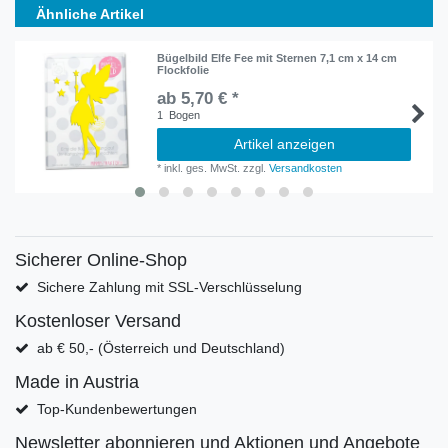
Ähnliche Artikel
Bügelbild Elfe Fee mit Sternen 7,1 cm x 14 cm
Flockfolie
ab 5,70 € *
1
Bogen
Artikel anzeigen
*
inkl. ges. MwSt.
zzgl.
Versandkosten
Sicherer Online-Shop
Sichere Zahlung mit SSL-Verschlüsselung
Kostenloser Versand
ab € 50,- (Österreich und Deutschland)
Made in Austria
Top-Kundenbewertungen
Newsletter abonnieren und Aktionen und Angebote