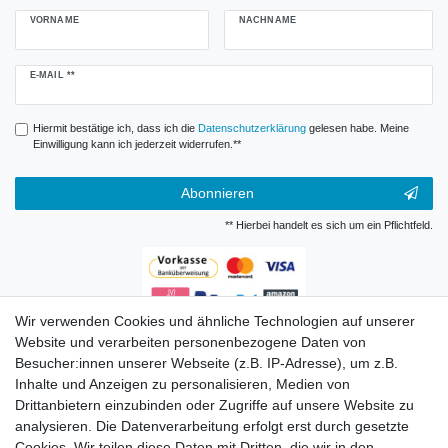
VORNAME
NACHNAME
Newsletter
E-MAIL **
Honig
Hiermit bestätige ich, dass ich die
Daten­schutz­erklärung
gelesen habe. Meine
Einwilligung kann ich jederzeit widerrufen.**
Abonnieren
** Hierbei handelt es sich um ein Pflichtfeld.
Wir verwenden Cookies und ähnliche Technologien auf unserer
Zahlungsarten
Website und verarbeiten personenbezogene Daten von
Besucher:innen unserer Webseite (z.B. IP-Adresse), um z.B.
Inhalte und Anzeigen zu personalisieren, Medien von
Drittanbietern einzubinden oder Zugriffe auf unsere Website zu
analysieren. Die Datenverarbeitung erfolgt erst durch gesetzte
Cookies. Wir teilen diese Daten mit Dritten, die wir in den