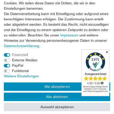
Cookies. Wir teilen diese Daten mit Dritten, die wir in den
Einstellungen benennen.
Die Datenverarbeitung kann mit Einwilligung oder aufgrund eines
Versandkosten
berechtigten Interesses erfolgen. Die Zustimmung kann erteilt
oder abgelehnt werden. Es besteht das Recht, nicht einzuwilligen
und die Einwilligung zu einem späteren Zeitpunkt zu ändern oder
zu widerrufen. Beachten Sie unser
Impressum
und weitere
Hinweise zur Verwendung personenbezogener Daten in unserer
Daten­schutz­erklärung
.
✕
Essenziell
Externe Medien
PayPal
Funktional
Widerrufsrecht
|
Widerrufsformular
|
Impressum
|
Weitere Einstellungen
Datenschutzerklärung
|
AGB
|
Kontakt
Alle akzeptieren
© Copyright | Mimmis Traktor registered trademark | 2026 | Alle Rechte
Alle ablehnen
vorbehalten.
Auswahl akzeptieren