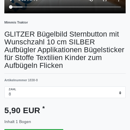
Mimmis Traktor
GLITZER Bügelbild Sternbutton mit
Wunschzahl 10 cm SILBER
Aufbügler Applikationen Bügelsticker
für Stoffe Textilien Kinder zum
Aufbügeln Flicken
Artikelnummer
1838-8
ZAHL
*
5,90 EUR
Inhalt
1
Bogen