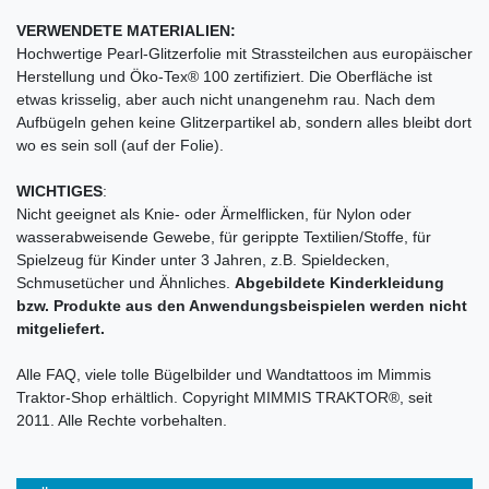
VERWENDETE MATERIALIEN:
Hochwertige Pearl-Glitzerfolie mit Strassteilchen aus europäischer
Herstellung und Öko-Tex® 100 zertifiziert. Die Oberfläche ist
etwas krisselig, aber auch nicht unangenehm rau. Nach dem
Aufbügeln gehen keine Glitzerpartikel ab, sondern alles bleibt dort
wo es sein soll (auf der Folie).
WICHTIGES
:
Nicht geeignet als Knie- oder Ärmelflicken, für Nylon oder
wasserabweisende Gewebe, für gerippte Textilien/Stoffe, für
Spielzeug für Kinder unter 3 Jahren, z.B. Spieldecken,
Schmusetücher und Ähnliches.
Abgebildete Kinderkleidung
bzw. Produkte aus den Anwendungsbeispielen werden nicht
mitgeliefert.
Alle FAQ, viele tolle Bügelbilder und Wandtattoos im Mimmis
Traktor-Shop erhältlich. Copyright MIMMIS TRAKTOR®, seit
2011. Alle Rechte vorbehalten.